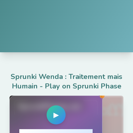
Sprunki Wenda : Traitement mais
Humain
-
Play on Sprunki Phase
SprunkiPhases.net
▶