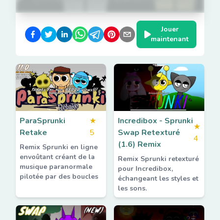
Jouer
maintenant
ParaSprunki
★
Incredibox - Sprunki
★
Retake
5
Swap Retexturé
4
(1.6) Remix
Remix Sprunki en ligne
envoûtant créant de la
Remix Sprunki retexturé
musique paranormale
pour Incredibox,
pilotée par des boucles
échangeant les styles et
les sons.