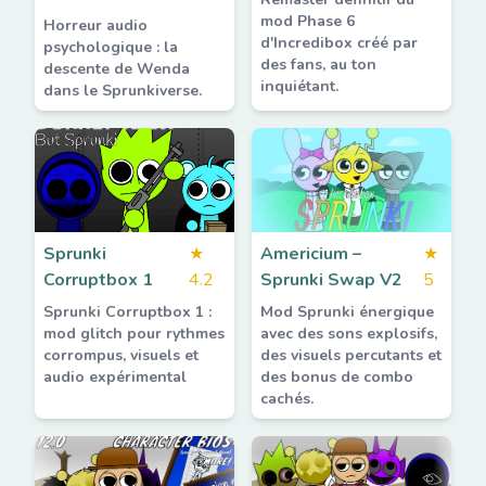
mod Phase 6
Horreur audio
d'Incredibox créé par
psychologique : la
des fans, au ton
descente de Wenda
inquiétant.
dans le Sprunkiverse.
Sprunki
★
Americium –
★
Corruptbox 1
4.2
Sprunki Swap V2
5
Sprunki Corruptbox 1 :
Mod Sprunki énergique
mod glitch pour rythmes
avec des sons explosifs,
corrompus, visuels et
des visuels percutants et
audio expérimental
des bonus de combo
cachés.