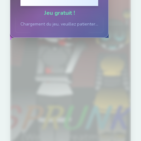
Cliquez pour jouer
Jeu gratuit !
Chargement du jeu, veuillez patienter...