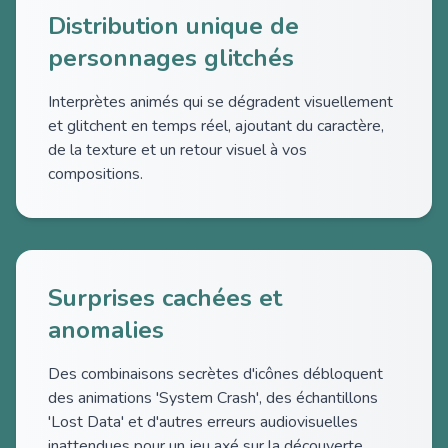
Distribution unique de
personnages glitchés
Interprètes animés qui se dégradent visuellement
et glitchent en temps réel, ajoutant du caractère,
de la texture et un retour visuel à vos
compositions.
Surprises cachées et
anomalies
Des combinaisons secrètes d'icônes débloquent
des animations 'System Crash', des échantillons
'Lost Data' et d'autres erreurs audiovisuelles
inattendues pour un jeu axé sur la découverte.