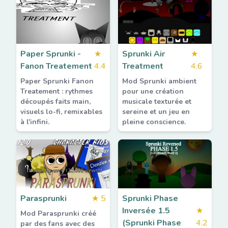
Paper Sprunki -
★
Sprunki Air
★
Fanon Treatement
4.4
Treatment
4.6
Paper Sprunki Fanon
Mod Sprunki ambient
Treatement : rythmes
pour une création
découpés faits main,
musicale texturée et
visuels lo-fi, remixables
sereine et un jeu en
à l'infini.
pleine conscience.
Parasprunki
★
5
Sprunki Phase
Inversée 1.5
★
Mod Parasprunki créé
(Sprunki Phase
4.2
par des fans avec des