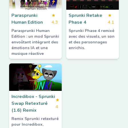
Parasprunki
★
Sprunki Retake
★
Human Edition
4.3
Phase 4
4.1
Parasprunki Human
Sprunki Phase 4 remixé
Edition : un mod Sprunki
avec des visuels, un son
envoûtant intégrant des
et des personnages
émotions IA et une
enrichis.
musique réactive
Incredibox - Sprunki
★
Swap Retexturé
4
(1.6) Remix
Remix Sprunki retexturé
pour Incredibox,