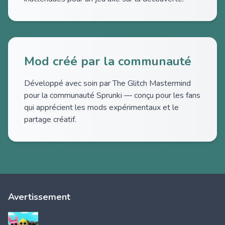
Mod créé par la communauté
Développé avec soin par The Glitch Mastermind
pour la communauté Sprunki — conçu pour les fans
qui apprécient les mods expérimentaux et le
partage créatif.
Avertissement