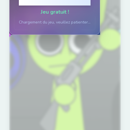
Cliquez pour jouer
Jeu gratuit !
Chargement du jeu, veuillez patienter...