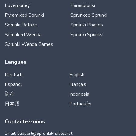
Lovemoney
Parasprunki
Pyramixed Sprunki
Sprunked Sprunki
Sprunki Retake
Sprunki Phases
Sprunked Wenda
Sprunki Spunky
Sprunki Wenda Games
Langues
Deutsch
English
Español
Français
हिन्दी
Indonesia
日本語
Português
Contactez-nous
Email: support@
SprunkiPhases.net