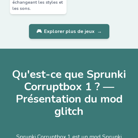
échangeant les styles et
les sons.
🎮
Explorer plus de jeux
→
Qu'est-ce que Sprunki
Corruptbox 1 ? —
Présentation du mod
glitch
Sprunki Corruptbox 1 est un mod Sprunki