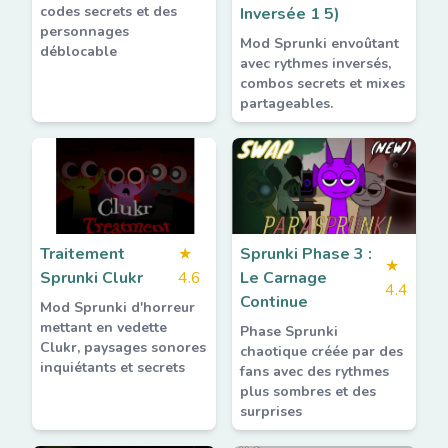
codes secrets et des
Inversée 1 5)
personnages
Mod Sprunki envoûtant
déblocable
avec rythmes inversés,
combos secrets et mixes
partageables.
Traitement
★
Sprunki Phase 3 :
★
Sprunki Clukr
4.6
Le Carnage
4.4
Continue
Mod Sprunki d'horreur
mettant en vedette
Phase Sprunki
Clukr, paysages sonores
chaotique créée par des
inquiétants et secrets
fans avec des rythmes
plus sombres et des
surprises