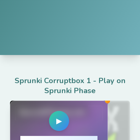
Sprunki Corruptbox 1
-
Play on
Sprunki Phase
SprunkiPhases.net
▶