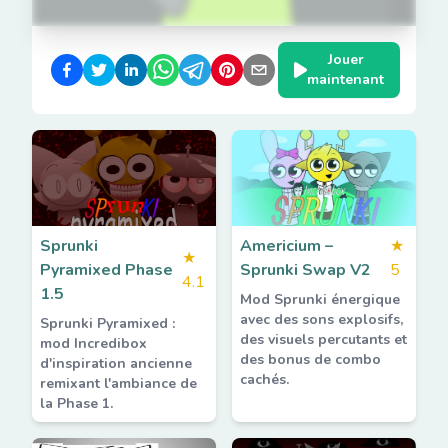
Jouer
maintenant
Sprunki
Americium –
★
★
Pyramixed Phase
Sprunki Swap V2
5
4.1
1.5
Mod Sprunki énergique
avec des sons explosifs,
Sprunki Pyramixed :
des visuels percutants et
mod Incredibox
des bonus de combo
d'inspiration ancienne
cachés.
remixant l'ambiance de
la Phase 1.