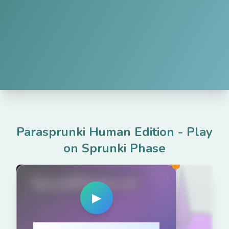
Parasprunki Human Edition
-
Play
on Sprunki Phase
SprunkiPhases.net
▶