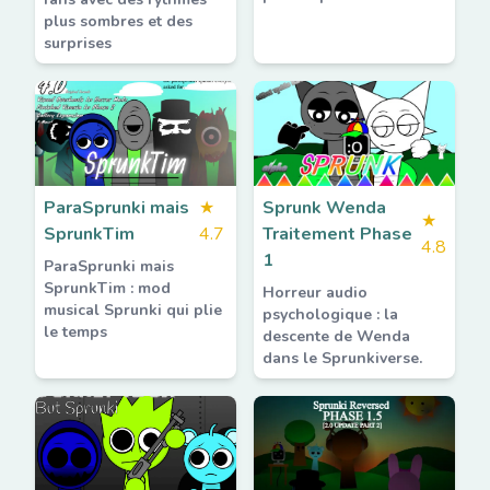
plus sombres et des
surprises
ParaSprunki mais
★
Sprunk Wenda
★
SprunkTim
4.7
Traitement Phase
4.8
1
ParaSprunki mais
SprunkTim : mod
Horreur audio
musical Sprunki qui plie
psychologique : la
le temps
descente de Wenda
dans le Sprunkiverse.