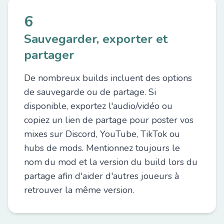
6
Sauvegarder, exporter et
partager
De nombreux builds incluent des options
de sauvegarde ou de partage. Si
disponible, exportez l'audio/vidéo ou
copiez un lien de partage pour poster vos
mixes sur Discord, YouTube, TikTok ou
hubs de mods. Mentionnez toujours le
nom du mod et la version du build lors du
partage afin d'aider d'autres joueurs à
retrouver la même version.