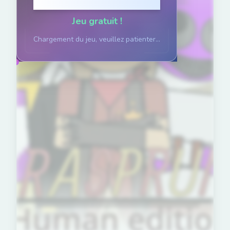
Cliquez pour jouer
Jeu gratuit !
Chargement du jeu, veuillez patienter...