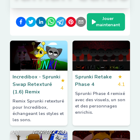
Jouer
maintenant
Incredibox - Sprunki
Sprunki Retake
★
★
Swap Retexturé
Phase 4
4.1
4
(1.6) Remix
Sprunki Phase 4 remixé
avec des visuels, un son
Remix Sprunki retexturé
et des personnages
pour Incredibox,
enrichis.
échangeant les styles et
les sons.