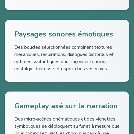
Paysages sonores émotiques
Des boucles sélectionnées combinent textures
mécaniques, respirations, dialogues distordus et
rythmes synthétiques pour façonner tension,
nostalgie, tristesse et espoir dans vos mixes.
Gameplay axé sur la narration
Des micro‑scènes cinématiques et des vignettes
symboliques se débloquent au fur et à mesure que
vous composez, liant les choix musicaux à une