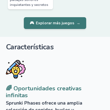
inquietantes y secretos
🎮
Explorar más juegos
→
Características
🌈 Oportunidades creativas
infinitas
Sprunki Phases ofrece una amplia
selección de sonidos, bucles y