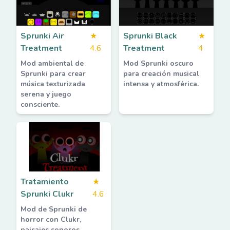
Sprunki Air
★
Sprunki Black
★
Treatment
4.6
Treatment
4
Mod ambiental de
Mod Sprunki oscuro
Sprunki para crear
para creación musical
música texturizada
intensa y atmosférica.
serena y juego
consciente.
Tratamiento
★
Sprunki Clukr
4.6
Mod de Sprunki de
horror con Clukr,
paisajes sonoros