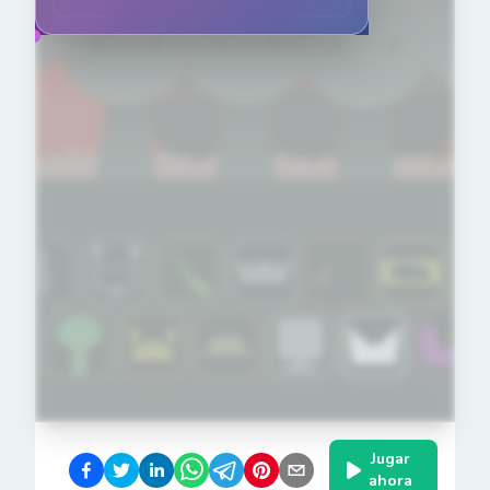
Jugar
ahora