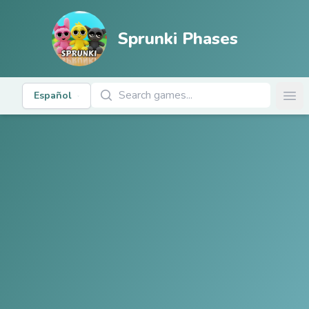
Sprunki Phases
Buscar juegos
Español
Ope