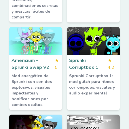
combinaciones secretas
y mezclas fáciles de
compartir.
Americium –
★
Sprunki
★
Sprunki Swap V2
5
Corruptbox 1
4.2
Mod energético de
Sprunki Corruptbox 1:
Sprunki con sonidos
mod glitch para ritmos
explosivos, visuales
corrompidos, visuales y
impactantes y
audio experimental
bonificaciones por
combos ocultos.