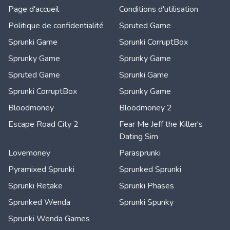
Page d'accueil
Conditions d'utilisation
Politique de confidentialité
Spruted Game
Sprunki Game
Sprunki CorruptBox
Sprunky Game
Sprunky Game
Spruted Game
Sprunki Game
Sprunki CorruptBox
Sprunky Game
Bloodmoney
Bloodmoney 2
Escape Road City 2
Fear Me Jeff the Killer's
Dating Sim
Lovemoney
Parasprunki
Pyramixed Sprunki
Sprunked Sprunki
Sprunki Retake
Sprunki Phases
Sprunked Wenda
Sprunki Spunky
Sprunki Wenda Games