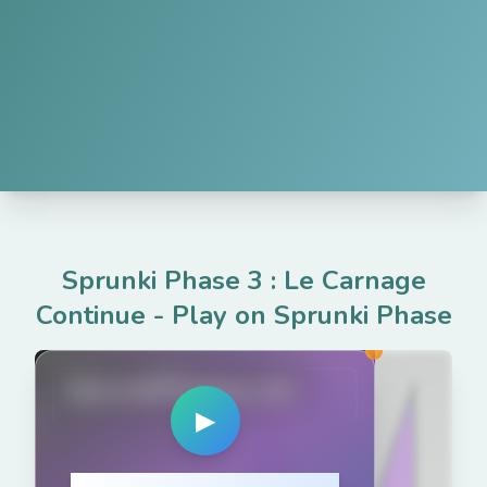
Sprunki Phase 3 : Le Carnage
Continue
-
Play on Sprunki Phase
SprunkiPhases.net
▶