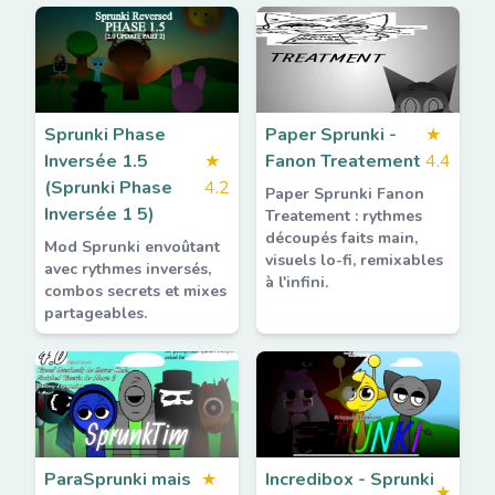
Sprunki Phase
Paper Sprunki -
★
Inversée 1.5
★
Fanon Treatement
4.4
(Sprunki Phase
4.2
Paper Sprunki Fanon
Inversée 1 5)
Treatement : rythmes
découpés faits main,
Mod Sprunki envoûtant
visuels lo-fi, remixables
avec rythmes inversés,
à l'infini.
combos secrets et mixes
partageables.
ParaSprunki mais
★
Incredibox - Sprunki
★