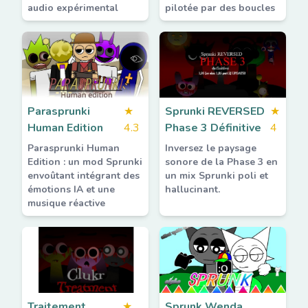
audio expérimental
pilotée par des boucles
Parasprunki
★
Sprunki REVERSED
★
Human Edition
4.3
Phase 3 Définitive
4
Parasprunki Human
Inversez le paysage
Edition : un mod Sprunki
sonore de la Phase 3 en
envoûtant intégrant des
un mix Sprunki poli et
émotions IA et une
hallucinant.
musique réactive
Traitement
★
Sprunk Wenda