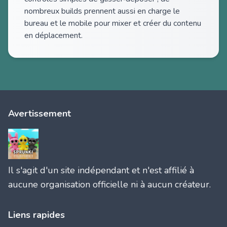
nombreux builds prennent aussi en charge le
bureau et le mobile pour mixer et créer du contenu
en déplacement.
Avertissement
Il s'agit d'un site indépendant et n'est affilié à
aucune organisation officielle ni à aucun créateur.
Liens rapides