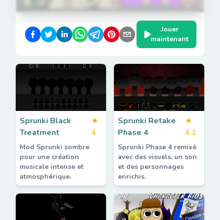
Jouer
maintenant
Sprunki Black
★
Sprunki Retake
★
Treatment
4
Phase 4
4.1
Mod Sprunki sombre
Sprunki Phase 4 remixé
pour une création
avec des visuels, un son
musicale intense et
et des personnages
atmosphérique.
enrichis.