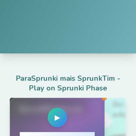
ParaSprunki mais SprunkTim
-
Play on Sprunki Phase
SprunkiPhases.net
▶