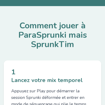
Comment jouer à
ParaSprunki mais
SprunkTim
1
Lancez votre mix temporel
Appuyez sur Play pour démarrer la
session Sprunki déformée et entrer en
mode de séquençage qui plie le temps.