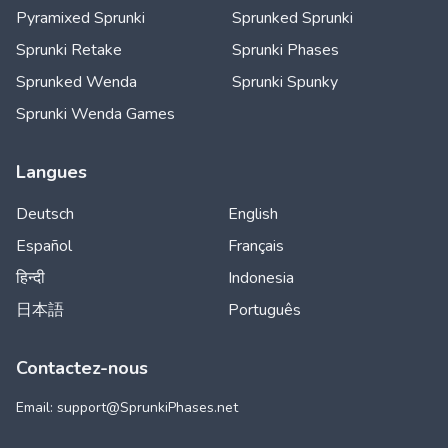
Pyramixed Sprunki
Sprunked Sprunki
Sprunki Retake
Sprunki Phases
Sprunked Wenda
Sprunki Spunky
Sprunki Wenda Games
Langues
Deutsch
English
Español
Français
हिन्दी
Indonesia
日本語
Português
Contactez-nous
Email: support@
SprunkiPhases.net