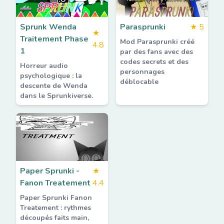
Sprunk Wenda
Parasprunki
★
5
★
Traitement Phase
Mod Parasprunki créé
4.8
1
par des fans avec des
codes secrets et des
Horreur audio
personnages
psychologique : la
déblocable
descente de Wenda
dans le Sprunkiverse.
Paper Sprunki -
★
Fanon Treatement
4.4
Paper Sprunki Fanon
Treatement : rythmes
découpés faits main,