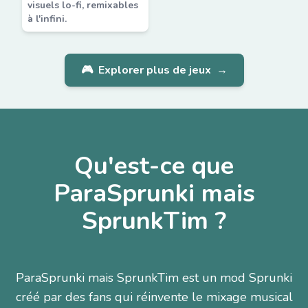
visuels lo-fi, remixables
à l'infini.
🎮
Explorer plus de jeux
→
Qu'est-ce que
ParaSprunki mais
SprunkTim ?
ParaSprunki mais SprunkTim est un mod Sprunki
créé par des fans qui réinvente le mixage musical