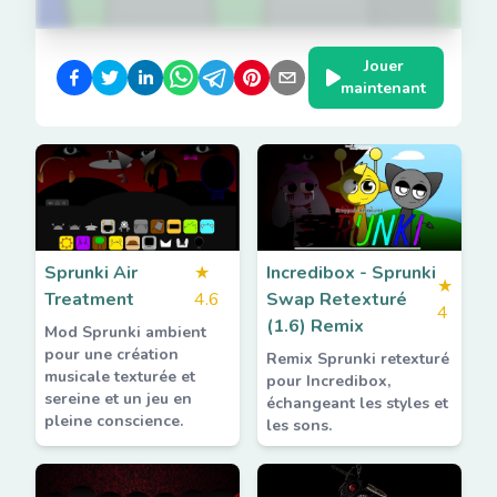
Jouer
maintenant
Sprunki Air
★
Incredibox - Sprunki
★
Treatment
4.6
Swap Retexturé
4
(1.6) Remix
Mod Sprunki ambient
pour une création
Remix Sprunki retexturé
musicale texturée et
pour Incredibox,
sereine et un jeu en
échangeant les styles et
pleine conscience.
les sons.