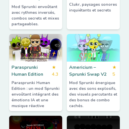
Clukr, paysages sonores
Mod Sprunki envoûtant
inquiétants et secrets
avec rythmes inversés,
combos secrets et mixes
partageables.
Parasprunki
★
Americium –
★
Human Edition
4.3
Sprunki Swap V2
5
Parasprunki Human
Mod Sprunki énergique
Edition : un mod Sprunki
avec des sons explosifs,
envoûtant intégrant des
des visuels percutants et
émotions IA et une
des bonus de combo
musique réactive
cachés.