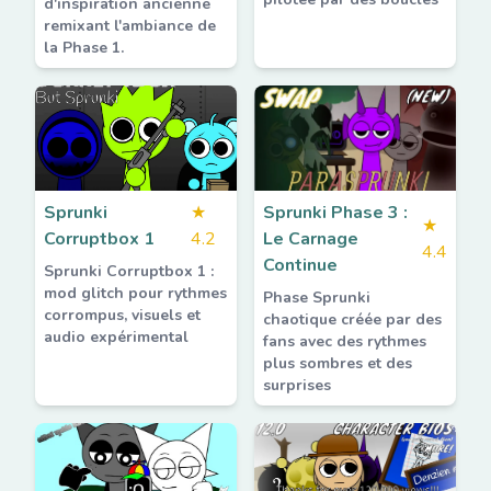
d'inspiration ancienne
remixant l'ambiance de
la Phase 1.
Sprunki
★
Sprunki Phase 3 :
★
Corruptbox 1
4.2
Le Carnage
4.4
Continue
Sprunki Corruptbox 1 :
mod glitch pour rythmes
Phase Sprunki
corrompus, visuels et
chaotique créée par des
audio expérimental
fans avec des rythmes
plus sombres et des
surprises