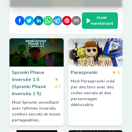
Jouer
maintenant
Sprunki Phase
Parasprunki
★
5
Inversée 1.5
★
Mod Parasprunki créé
(Sprunki Phase
4.2
par des fans avec des
codes secrets et des
Inversée 1 5)
personnages
Mod Sprunki envoûtant
déblocable
avec rythmes inversés,
combos secrets et mixes
partageables.