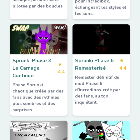
pour Incredibox,
pilotée par des boucles
échangeant les styles et
les sons.
Sprunki Phase 3 :
Sprunki Phase 6
★
★
Le Carnage
Remasterisé
4.4
4.4
Continue
Remaster définitif du
mod Phase 6
Phase Sprunki
d'Incredibox créé par
chaotique créée par des
des fans, au ton
fans avec des rythmes
inquiétant.
plus sombres et des
surprises