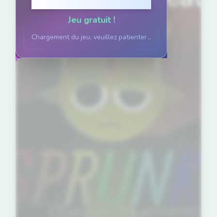
Cliquez pour jouer
Jeu gratuit !
Chargement du jeu, veuillez patienter...