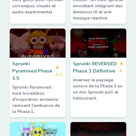
corrompus, visuels et
envoûtant intégrant des
audio expérimental
émotions IA et une
musique réactive
Sprunki
Sprunki REVERSED
★
★
Pyramixed Phase
Phase 3 Définitive
4
4.1
1.5
Inversez le paysage
sonore de la Phase 3 en
Sprunki Pyramixed :
un mix Sprunki poli et
mod Incredibox
hallucinant.
d'inspiration ancienne
remixant l'ambiance de
la Phase 1.