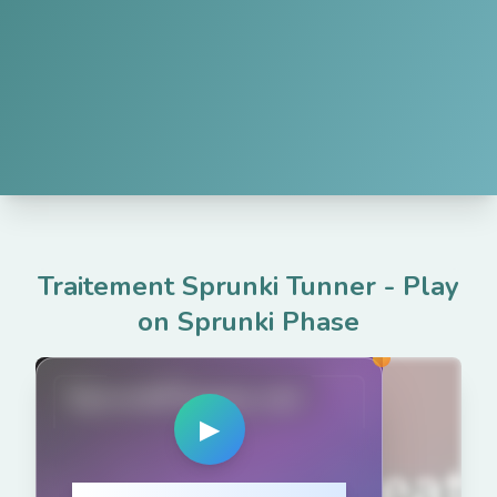
Traitement Sprunki Tunner
-
Play
on Sprunki Phase
SprunkiPhases.net
▶