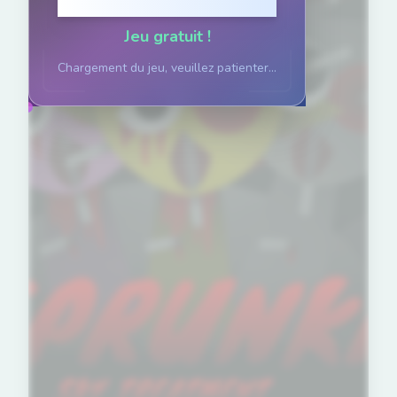
Cliquez pour jouer
Jeu gratuit !
Chargement du jeu, veuillez patienter...