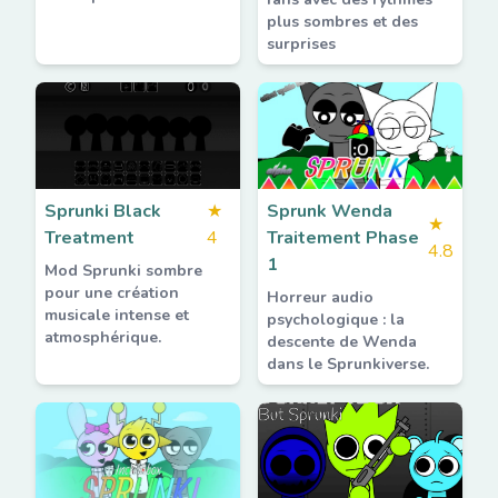
plus sombres et des
surprises
Sprunki Black
★
Sprunk Wenda
★
Treatment
4
Traitement Phase
4.8
1
Mod Sprunki sombre
pour une création
Horreur audio
musicale intense et
psychologique : la
atmosphérique.
descente de Wenda
dans le Sprunkiverse.