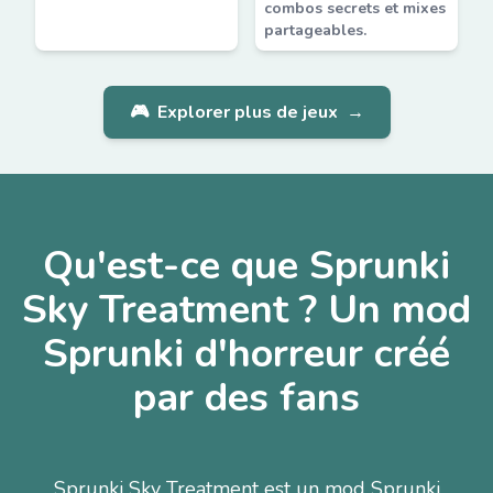
combos secrets et mixes
partageables.
🎮
Explorer plus de jeux
→
Qu'est-ce que Sprunki
Sky Treatment ? Un mod
Sprunki d'horreur créé
par des fans
Sprunki Sky Treatment est un mod Sprunki