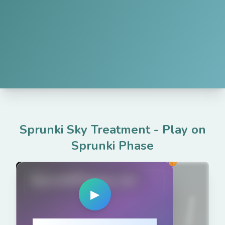
Sprunki Sky Treatment
-
Play on
Sprunki Phase
SprunkiPhases.net
▶