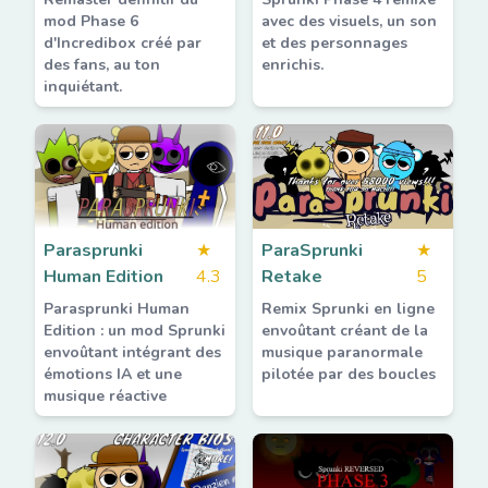
mod Phase 6
avec des visuels, un son
d'Incredibox créé par
et des personnages
des fans, au ton
enrichis.
inquiétant.
Parasprunki
★
ParaSprunki
★
Human Edition
4.3
Retake
5
Parasprunki Human
Remix Sprunki en ligne
Edition : un mod Sprunki
envoûtant créant de la
envoûtant intégrant des
musique paranormale
émotions IA et une
pilotée par des boucles
musique réactive