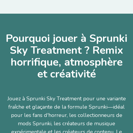
Pourquoi jouer à Sprunki
Sky Treatment ? Remix
horrifique, atmosphère
et créativité
Jouez à Sprunki Sky Treatment pour une variante
fraîche et glaçante de la formule Sprunki—idéal
pour les fans d'horreur, les collectionneurs de
mods Sprunki, les créateurs de musique
expérimentale et les créateurs de contenu. Le