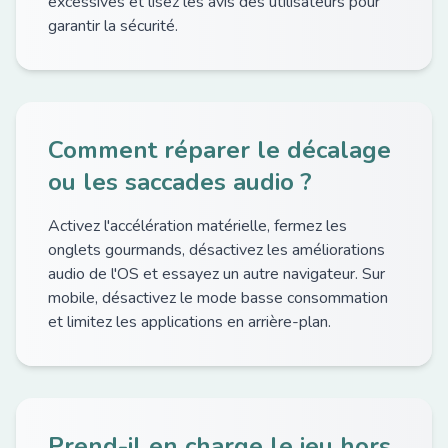
excessives et lisez les avis des utilisateurs pour
garantir la sécurité.
Comment réparer le décalage
ou les saccades audio ?
Activez l'accélération matérielle, fermez les
onglets gourmands, désactivez les améliorations
audio de l'OS et essayez un autre navigateur. Sur
mobile, désactivez le mode basse consommation
et limitez les applications en arrière-plan.
Prend-il en charge le jeu hors