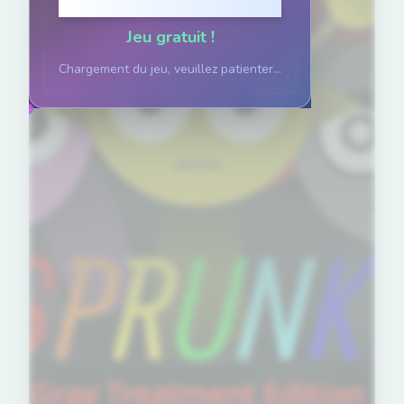
Cliquez pour jouer
Jeu gratuit !
Chargement du jeu, veuillez patienter...