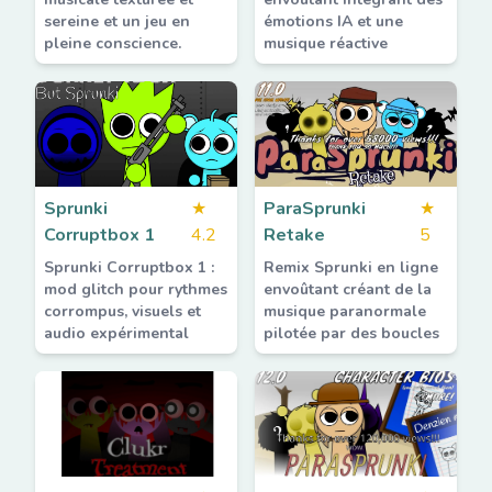
sereine et un jeu en
émotions IA et une
pleine conscience.
musique réactive
Sprunki
★
ParaSprunki
★
Corruptbox 1
4.2
Retake
5
Sprunki Corruptbox 1 :
Remix Sprunki en ligne
mod glitch pour rythmes
envoûtant créant de la
corrompus, visuels et
musique paranormale
audio expérimental
pilotée par des boucles