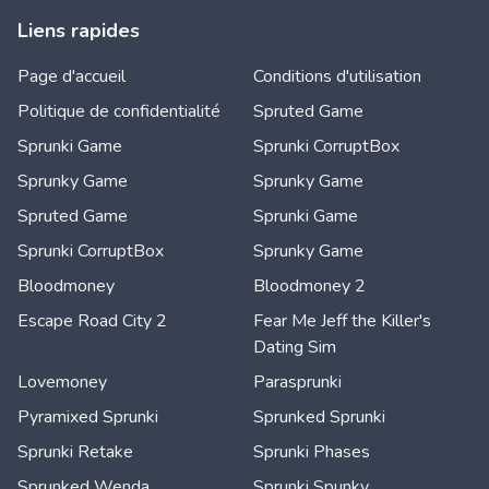
Liens rapides
Page d'accueil
Conditions d'utilisation
Politique de confidentialité
Spruted Game
Sprunki Game
Sprunki CorruptBox
Sprunky Game
Sprunky Game
Spruted Game
Sprunki Game
Sprunki CorruptBox
Sprunky Game
Bloodmoney
Bloodmoney 2
Escape Road City 2
Fear Me Jeff the Killer's
Dating Sim
Lovemoney
Parasprunki
Pyramixed Sprunki
Sprunked Sprunki
Sprunki Retake
Sprunki Phases
Sprunked Wenda
Sprunki Spunky