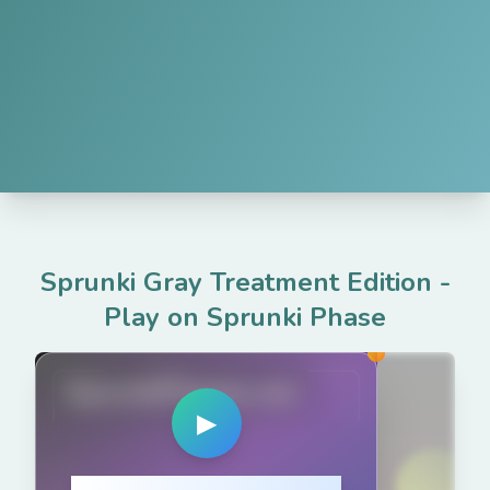
Sprunki Gray Treatment Edition
-
Play on Sprunki Phase
SprunkiPhases.net
▶