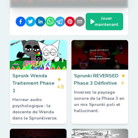
Jouer
maintenant
Sprunk Wenda
Sprunki REVERSED
★
★
Traitement Phase
Phase 3 Définitive
4
4.8
1
Inversez le paysage
sonore de la Phase 3 en
Horreur audio
un mix Sprunki poli et
psychologique : la
hallucinant.
descente de Wenda
dans le Sprunkiverse.