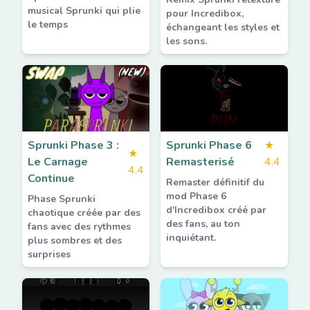
musical Sprunki qui plie
pour Incredibox,
le temps
échangeant les styles et
les sons.
Sprunki Phase 3 :
Sprunki Phase 6
★
★
Le Carnage
Remasterisé
4.4
4.4
Continue
Remaster définitif du
mod Phase 6
Phase Sprunki
d'Incredibox créé par
chaotique créée par des
des fans, au ton
fans avec des rythmes
inquiétant.
plus sombres et des
surprises