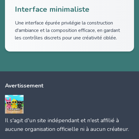
Interface minimaliste
Une interface épurée privilégie la construction
d'ambiance et la composition efficace, en gardant
les contrôles discrets pour une créativité ciblée.
Avertissement
Il s'agit d'un site indépendant et n'est affilié à
aucune organisation officielle ni à aucun créateur.