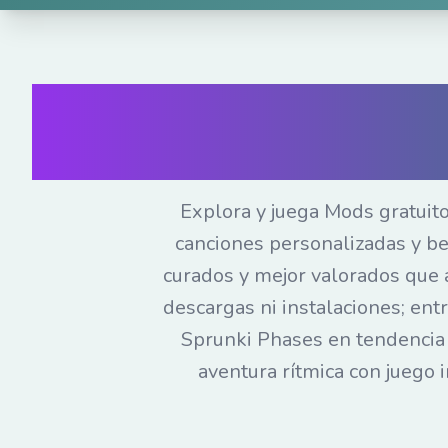
Juega Mods de Sp
de Sprunki
Explora y juega Mods gratuit
canciones personalizadas y b
curados y mejor valorados que 
descargas ni instalaciones; en
Sprunki Phases en tendencia y 
aventura rítmica con juego 