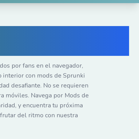
nea gratis — Mods
u navegador
dos por fans en el navegador,
 interior con mods de Sprunki
dad desafiante. No se requieren
ara móviles. Navega por Mods de
laridad, y encuentra tu próxima
frutar del ritmo con nuestra