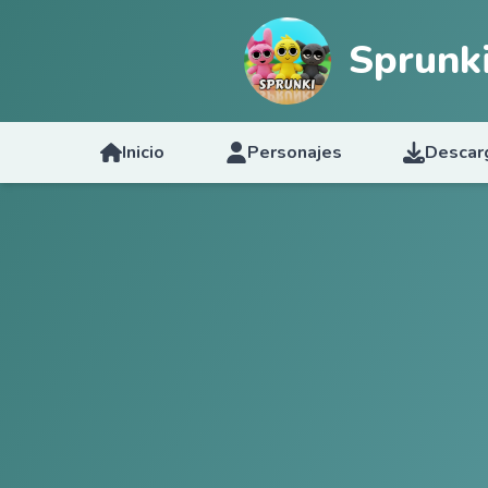
Sprunk
Inicio
Personajes
Descar