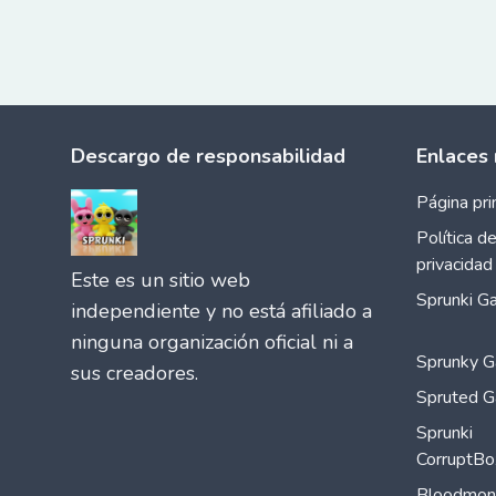
Descargo de responsabilidad
Enlaces 
Página pri
Política d
privacidad
Este es un sitio web
Sprunki G
independiente y no está afiliado a
ninguna organización oficial ni a
Sprunky 
sus creadores.
Spruted 
Sprunki
CorruptBo
Bloodmon