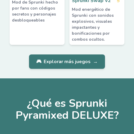
Sprunki Swap V2
5
Mod de Sprunki hecho
por fans con códigos
Mod energético de
secretos y personajes
Sprunki con sonidos
desbloqueables
explosivos, visuales
impactantes y
bonificaciones por
combos ocultos.
🎮
Explorar más juegos
→
¿Qué es Sprunki
Pyramixed DELUXE?