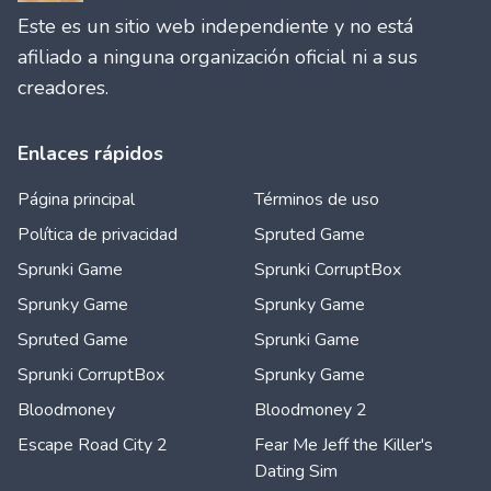
Este es un sitio web independiente y no está
afiliado a ninguna organización oficial ni a sus
creadores.
Enlaces rápidos
Página principal
Términos de uso
Política de privacidad
Spruted Game
Sprunki Game
Sprunki CorruptBox
Sprunky Game
Sprunky Game
Spruted Game
Sprunki Game
Sprunki CorruptBox
Sprunky Game
Bloodmoney
Bloodmoney 2
Escape Road City 2
Fear Me Jeff the Killer's
Dating Sim