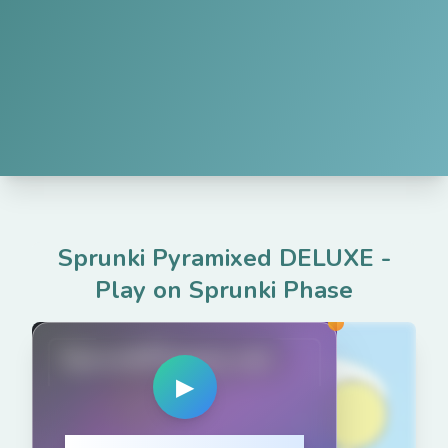
Sprunki Pyramixed DELUXE
-
Play on Sprunki Phase
SprunkiPhases.net
▶