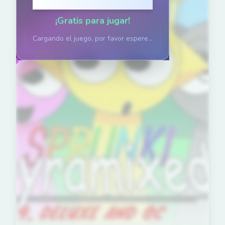
Haz clic para jugar
¡Gratis para jugar!
Cargando el juego, por favor espere...