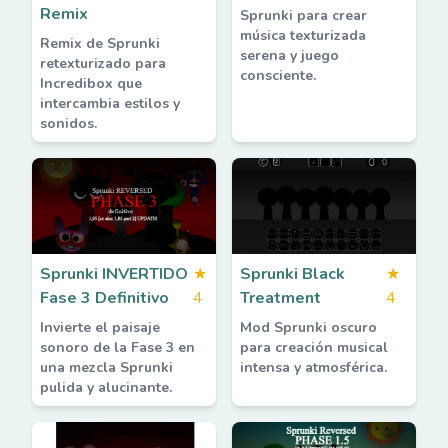
Remix
Sprunki para crear
música texturizada
Remix de Sprunki
serena y juego
retexturizado para
consciente.
Incredibox que
intercambia estilos y
sonidos.
Sprunki INVERTIDO
★
Sprunki Black
★
Fase 3 Definitivo
4
Treatment
4
Invierte el paisaje
Mod Sprunki oscuro
sonoro de la Fase 3 en
para creación musical
una mezcla Sprunki
intensa y atmosférica.
pulida y alucinante.