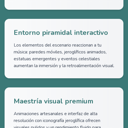
Entorno piramidal interactivo
Los elementos del escenario reaccionan a tu
música: paredes móviles, jeroglíficos animados,
estatuas emergentes y eventos celestiales
aumentan la inmersión y la retroalimentación visual.
Maestría visual premium
Animaciones artesanales e interfaz de alta
resolución con iconografía jeroglífica ofrecen
visuales pulidos y un rendimiento fluido para