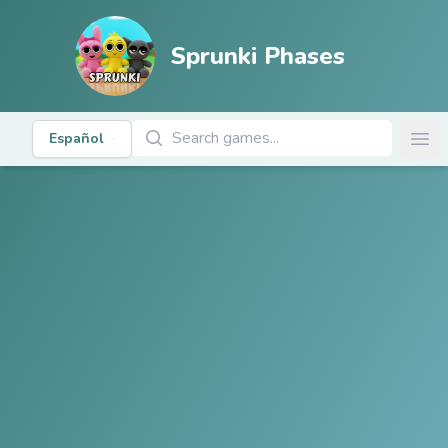
Sprunki Phases
Buscar juegos
Español
Ope