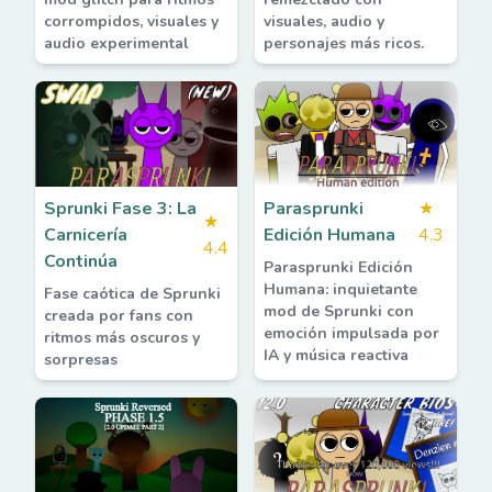
corrompidos, visuales y
visuales, audio y
audio experimental
personajes más ricos.
Sprunki Fase 3: La
Parasprunki
★
★
Carnicería
Edición Humana
4.3
4.4
Continúa
Parasprunki Edición
Humana: inquietante
Fase caótica de Sprunki
mod de Sprunki con
creada por fans con
emoción impulsada por
ritmos más oscuros y
IA y música reactiva
sorpresas