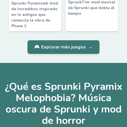
SprunkTim: mod musical
Sprunki Pyramixed: mod
de Sprunki que dobla el
de Incredibox inspirado
tiempo
en lo antiguo que
remezcla la vibra de
Phase 1.
🎮
Explorar más juegos
→
¿Qué es Sprunki Pyramix
Melophobia? Música
oscura de Sprunki y mod
de horror