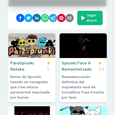
Jugar
ahora
ParaSprunki
★
Sprunki Fase 6
★
Retake
5
Remasterizado
4.4
Remix de Sprunki
Remasterización
basado en navegador
definitiva del
que crea música
inquietante mod de
paranormal impulsada
Incredibox Fase 6 hecho
por bucles
por fans.