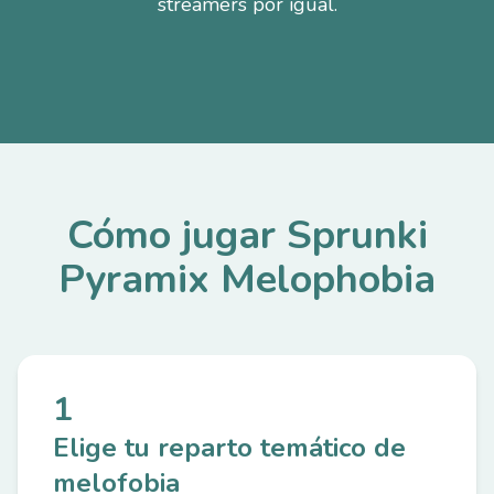
streamers por igual.
Cómo jugar Sprunki
Pyramix Melophobia
1
Elige tu reparto temático de
melofobia