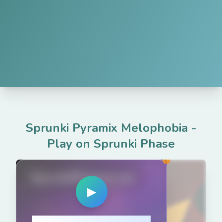
Sprunki Pyramix Melophobia
-
Play on Sprunki Phase
SprunkiPhases.net
▶