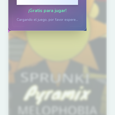
Haz clic para jugar
¡Gratis para jugar!
Cargando el juego, por favor espere...