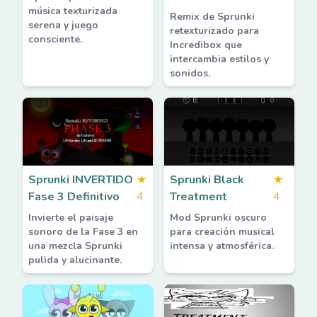
música texturizada
Remix de Sprunki
serena y juego
retexturizado para
consciente.
Incredibox que
intercambia estilos y
sonidos.
Sprunki INVERTIDO
★
Sprunki Black
★
Fase 3 Definitivo
4
Treatment
4
Invierte el paisaje
Mod Sprunki oscuro
sonoro de la Fase 3 en
para creación musical
una mezcla Sprunki
intensa y atmosférica.
pulida y alucinante.