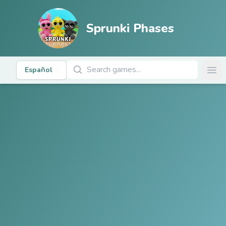
Sprunki Phases
Buscar juegos
Español
Ope