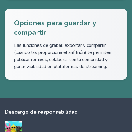
Opciones para guardar y
compartir
Las funciones de grabar, exportar y compartir
(cuando las proporciona el anfitrión) te permiten
publicar remixes, colaborar con la comunidad y
ganar visibilidad en plataformas de streaming.
Descargo de responsabilidad