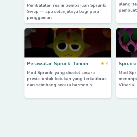
ulang: t
Pembatalan resmi pembaruan Sprunki
pembuata
Swap — apa selanjutnya bagi para
penggemar.
Perawatan Sprunki Tunner
★
4
Sprunki
Mod Sprunki yang disetel secara
Mod Spr
presisi untuk ketukan yang terkalibrasi
menonjol
dan seimbang secara harmonis.
Vineria.