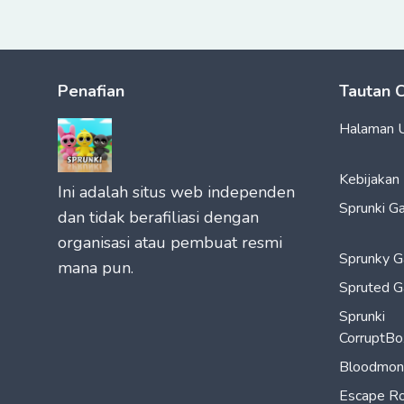
Penafian
Tautan 
Halaman 
Kebijakan 
Ini adalah situs web independen
Sprunki G
dan tidak berafiliasi dengan
organisasi atau pembuat resmi
Sprunky 
mana pun.
Spruted 
Sprunki
CorruptBo
Bloodmon
Escape Ro