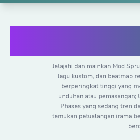
Mainkan Mod Sp
Sprunk
Jelajahi dan mainkan Mod Spr
lagu kustom, dan beatmap re
berperingkat tinggi yang 
unduhan atau pemasangan; l
Phases yang sedang tren dan
temukan petualangan irama be
ber