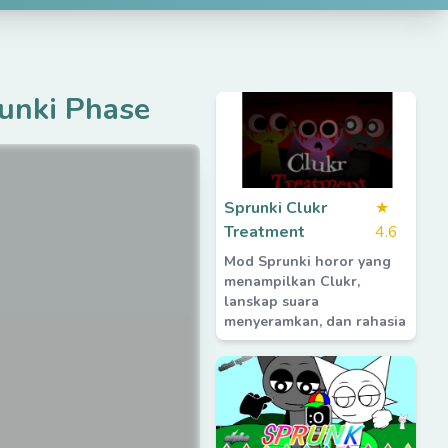
unki Phase
Sprunki Clukr
★
Treatment
4.6
Mod Sprunki horor yang
menampilkan Clukr,
lanskap suara
menyeramkan, dan rahasia