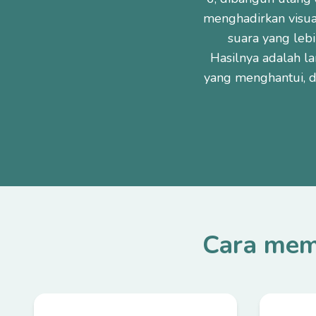
menghadirkan visua
suara yang leb
Hasilnya adalah l
yang menghantui, d
Cara mem