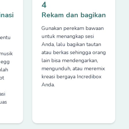
4
nasi
Rekam dan bagikan
Gunakan perekam bawaan
untuk menangkap sesi
tentu
Anda, lalu bagikan tautan
atau berkas sehingga orang
 musik
lain bisa mendengarkan,
 egg
mengunduh, atau meremix
nlah
kreasi bergaya Incredibox
ot
Anda.
si
uas