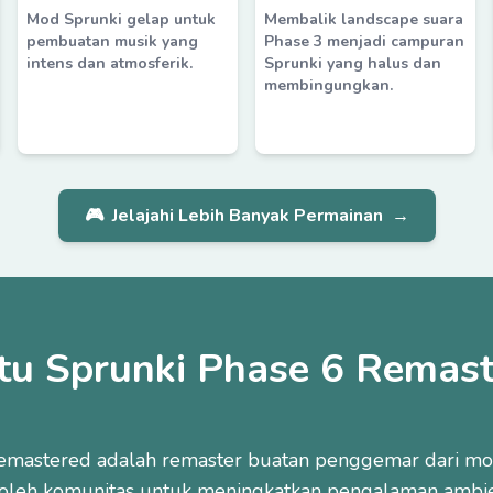
Mod Sprunki gelap untuk
Membalik landscape suara
pembuatan musik yang
Phase 3 menjadi campuran
intens dan atmosferik.
Sprunki yang halus dan
membingungkan.
🎮
Jelajahi Lebih Banyak Permainan
→
tu Sprunki Phase 6 Remas
emastered adalah remaster buatan penggemar dari mo
 oleh komunitas untuk meningkatkan pengalaman ambient