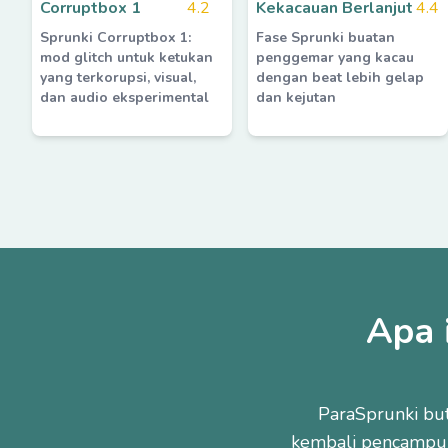
Corruptbox 1
4.2
Kekacauan Berlanjut
4.4
Sprunki Corruptbox 1:
Fase Sprunki buatan
mod glitch untuk ketukan
penggemar yang kacau
yang terkorupsi, visual,
dengan beat lebih gelap
dan audio eksperimental
dan kejutan
Apa 
ParaSprunki bu
kembali pencampu