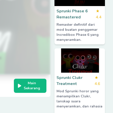
Sprunki Phase 6
★
Remastered
4.4
Remaster definitif dari
mod buatan penggemar
Incredibox Phase 6 yang
menyeramkan.
Sprunki Clukr
★
Main
Treatment
4.6
Sekarang
Mod Sprunki horor yang
menampilkan Clukr,
lanskap suara
menyeramkan, dan rahasia