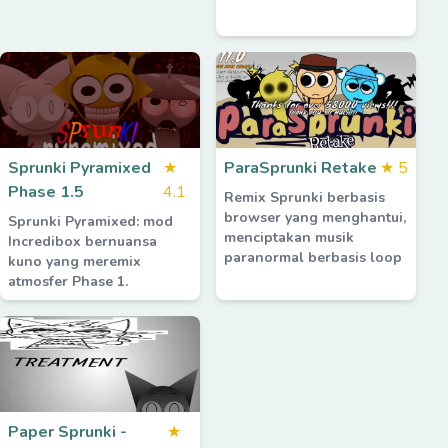
Sprunki Pyramixed
★
ParaSprunki Retake
★
5
Phase 1.5
4.1
Remix Sprunki berbasis
browser yang menghantui,
Sprunki Pyramixed: mod
menciptakan musik
Incredibox bernuansa
paranormal berbasis loop
kuno yang meremix
atmosfer Phase 1.
Paper Sprunki -
★