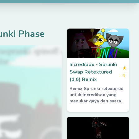
unki Phase
Incredibox - Sprunki
★
Swap Retextured
4
(1.6) Remix
Remix Sprunki retextured
untuk Incredibox yang
menukar gaya dan suara.