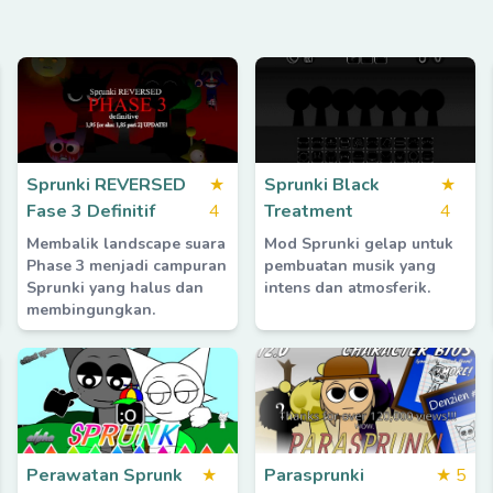
Sprunki REVERSED
★
Sprunki Black
★
Fase 3 Definitif
4
Treatment
4
Membalik landscape suara
Mod Sprunki gelap untuk
Phase 3 menjadi campuran
pembuatan musik yang
Sprunki yang halus dan
intens dan atmosferik.
membingungkan.
Perawatan Sprunk
★
Parasprunki
★
5