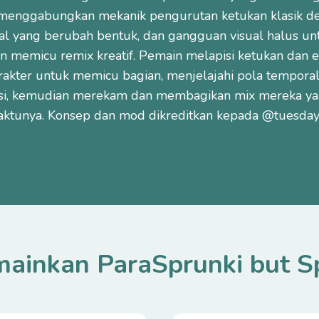
i menggabungkan mekanik pengurutan ketukan klasik d
okal yang berubah bentuk, dan gangguan visual halus 
n memicu remix kreatif. Pemain melapisi ketukan dan 
rakter untuk memicu bagian, menjelajahi pola tempora
si, kemudian merekam dan membagikan mix mereka ya
ktunya. Konsep dan mod dikreditkan kepada @tuesday
ainkan ParaSprunki but 