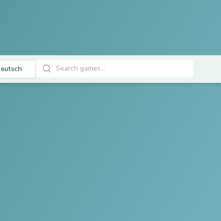
Spiele suchen
eutsch