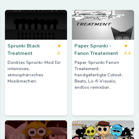
Sprunki Black
★
Paper Sprunki -
★
Treatment
4
Fanon Treatement
4.4
Dunkles Sprunki-Mod für
Paper Sprunki Fanon
intensives,
Treatement:
atmosphärisches
handgefertigte Cutout-
Musikmachen.
Beats, Lo-fi-Visuals,
endlos remixbar.