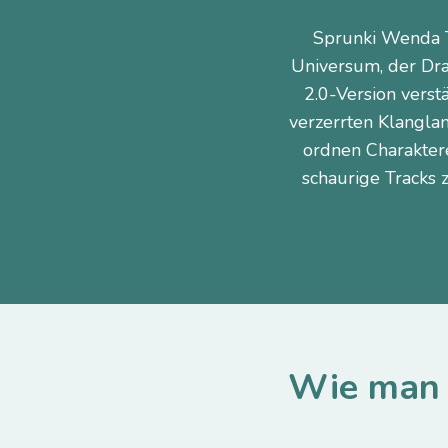
Sprunki Wenda T
Universum, der Dra
2.0-Version verst
verzerrten Klangla
ordnen Charakter
schaurige Tracks z
Wie man 