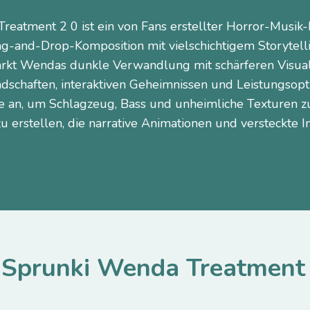
reatment 2 0 ist ein von Fans erstellter Horror-Musik
g-and-Drop-Komposition mit vielschichtigem Storytelli
ärkt Wendas dunkle Verwandlung mit schärferen Visuals
ndschaften, interaktiven Geheimnissen und Leistungsopt
e an, um Schlagzeug, Bass und unheimliche Texturen zu
u erstellen, die narrative Animationen und versteckte In
Sprunki Wenda Treatment 2