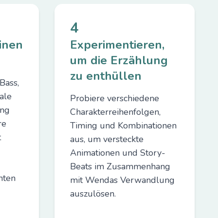
4
inen
Experimentieren,
um die Erzählung
zu enthüllen
Bass,
ale
Probiere verschiedene
ung
Charakterreihenfolgen,
re
Timing und Kombinationen
t
aus, um versteckte
Animationen und Story-
Beats im Zusammenhang
nten
mit Wendas Verwandlung
auszulösen.