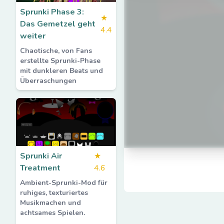
Sprunki Phase 3:
★
Das Gemetzel geht
4.4
weiter
Chaotische, von Fans
erstellte Sprunki-Phase
mit dunkleren Beats und
Überraschungen
Sprunki Air
★
Treatment
4.6
Ambient-Sprunki-Mod für
ruhiges, texturiertes
Musikmachen und
achtsames Spielen.