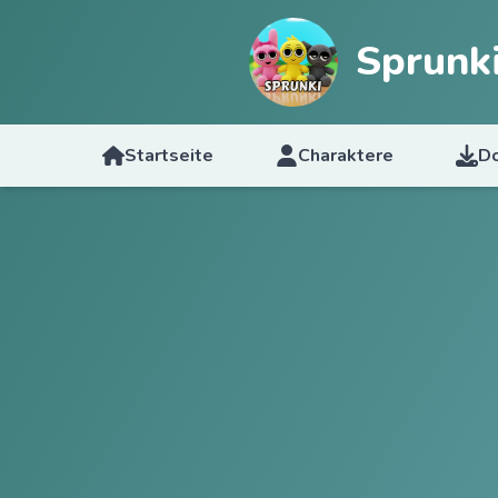
Sprunk
Startseite
Charaktere
D