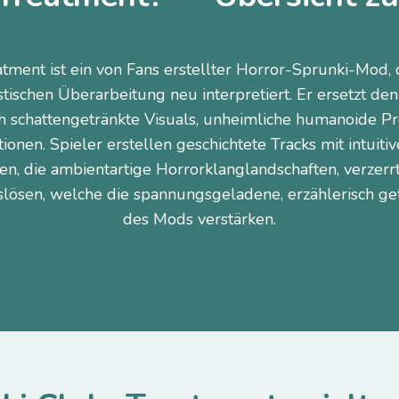
tment ist ein von Fans erstellter Horror-Sprunki-Mod, 
istischen Überarbeitung neu interpretiert. Er ersetzt de
h schattengetränkte Visuals, unheimliche humanoide P
ionen. Spieler erstellen geschichtete Tracks mit intuit
, die ambientartige Horrorklanglandschaften, verzer
slösen, welche die spannungsgeladene, erzählerisch g
des Mods verstärken.