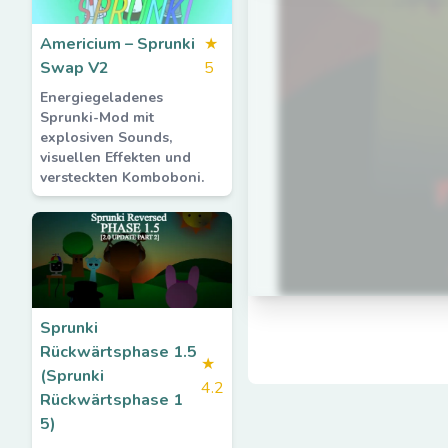
Americium – Sprunki
★
Swap V2
5
Energiegeladenes
Sprunki-Mod mit
explosiven Sounds,
visuellen Effekten und
versteckten Komboboni.
Sprunki
Rückwärtsphase 1.5
★
(Sprunki
4.2
Rückwärtsphase 1
5)