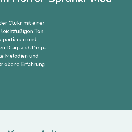
der Clukr mit einer
n leichtfüßigen Ton
roportionen und
iven Drag-and-Drop-
rte Melodien und
etriebene Erfahrung