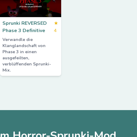
Sprunki REVERSED
★
Phase 3 Definitive
4
Verwandle die
Klanglandschaft von
Phase 3 in einen
ausgefeilten,
verblüffenden Sprunki-
Mix.
zum Horror-Sprunki-Mod