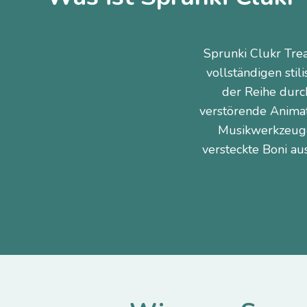
Sprunki Clukr Trea
vollständigen stil
der Reihe durc
verstörende Animat
Musikwerkzeugen
versteckte Boni au