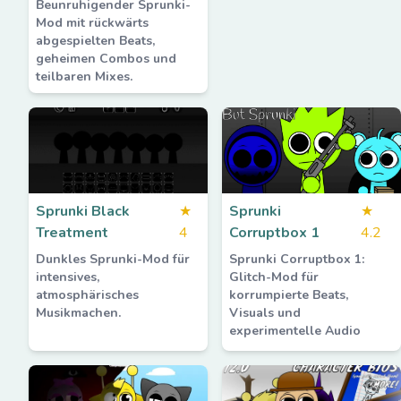
Beunruhigender Sprunki-
Mod mit rückwärts
abgespielten Beats,
geheimen Combos und
teilbaren Mixes.
Sprunki Black
★
Sprunki
★
Treatment
4
Corruptbox 1
4.2
Dunkles Sprunki-Mod für
Sprunki Corruptbox 1:
intensives,
Glitch-Mod für
atmosphärisches
korrumpierte Beats,
Musikmachen.
Visuals und
experimentelle Audio