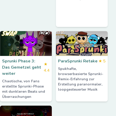
Sprunki Phase 3:
ParaSprunki Retake
★
5
★
Das Gemetzel geht
Spukhafte,
4.4
weiter
browserbasierte Sprunki-
Remix-Erfahrung zur
Chaotische, von Fans
Erstellung paranormaler,
erstellte Sprunki-Phase
loopgesteuerter Musik
mit dunkleren Beats und
Überraschungen