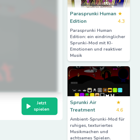
Parasprunki Human
★
Edition
4.3
Parasprunki Human
Edition: ein eindringlicher
Sprunki-Mod mit KI-
Emotionen und reaktiver
Musik
Sprunki Air
★
Jetzt
spielen
Treatment
4.6
Ambient-Sprunki-Mod für
ruhiges, texturiertes
Musikmachen und
achtsames Spielen.