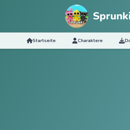
Sprunk
Startseite
Charaktere
D