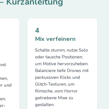
— Kurzanleitung
4
Mix verfeinern
Schalte stumm, nutze Solo
oder tausche Positionen,
um Motive hervorzuheben.
und
Balanciere tiefe Drones mit
perkussiven Klicks und
nen,
Glitch-Texturen, um
er und
filmische, vom Horror
getriebene Mixe zu
en,
gestalten.
er-