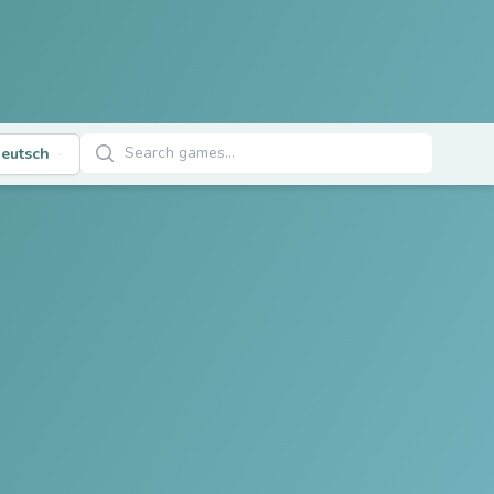
Spiele suchen
eutsch