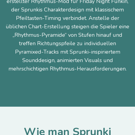
erstellter Rhythmus-Mod für Friday Night Funkin,
der Sprunkis Charakterdesign mit klassischem
Pfeiltasten-Timing verbindet. Anstelle der
üblichen Chart-Erstellung steigen die Spieler eine
„Rhythmus-Pyramide“ von Stufen hinauf und
treffen Richtungspfeile zu individuellen
Pyramixed-Tracks mit Sprunki-inspiriertem
Sounddesign, animierten Visuals und
mehrschichtigen Rhythmus-Herausforderungen.
Wie man Sprunki