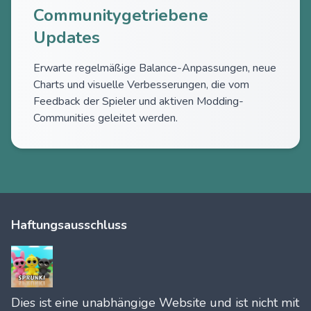
Communitygetriebene
Updates
Erwarte regelmäßige Balance-Anpassungen, neue
Charts und visuelle Verbesserungen, die vom
Feedback der Spieler und aktiven Modding-
Communities geleitet werden.
Haftungsausschluss
Dies ist eine unabhängige Website und ist nicht mit