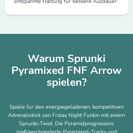
entspannte Haltung für bessere Ausdauer.
Warum Sprunki
Pyramixed FNF Arrow
spielen?
Spiele für den energiegeladenen, kompetitiven
Adrenalinkick von Friday Night Funkin mit einem
Sprunki-Twist. Die Pyramidprogression,
maßgeschneiderte Pyramixed-Tracks und