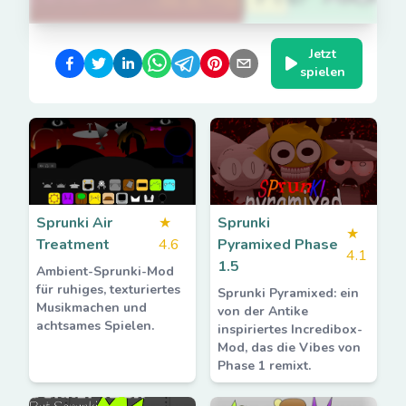
Jetzt
spielen
Sprunki Air
★
Sprunki
★
Treatment
4.6
Pyramixed Phase
4.1
1.5
Ambient-Sprunki-Mod
für ruhiges, texturiertes
Sprunki Pyramixed: ein
Musikmachen und
von der Antike
achtsames Spielen.
inspiriertes Incredibox-
Mod, das die Vibes von
Phase 1 remixt.