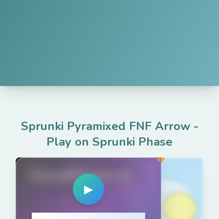
Sprunki Pyramixed FNF Arrow
-
Play on Sprunki Phase
SprunkiPhases.net
▶