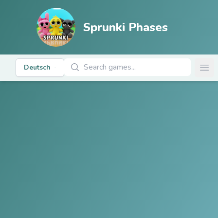
Sprunki Phases
Spiele suchen
Deutsch
Ope