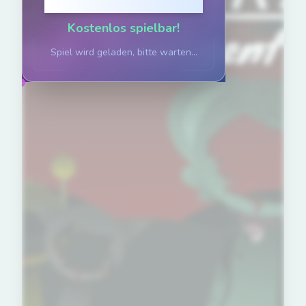
Klicken zum Spielen
Kostenlos spielbar!
Spiel wird geladen, bitte warten...