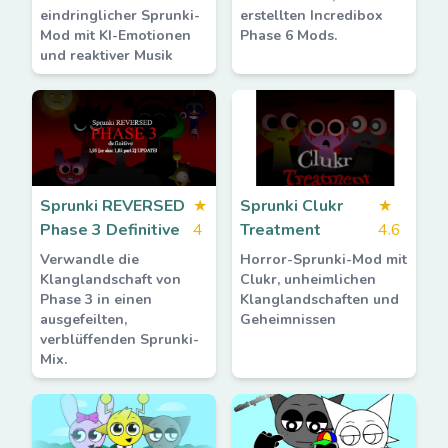
eindringlicher Sprunki-
erstellten Incredibox
Mod mit KI-Emotionen
Phase 6 Mods.
und reaktiver Musik
Sprunki REVERSED
★
Sprunki Clukr
★
Phase 3 Definitive
4
Treatment
4.6
Verwandle die
Horror-Sprunki-Mod mit
Klanglandschaft von
Clukr, unheimlichen
Phase 3 in einen
Klanglandschaften und
ausgefeilten,
Geheimnissen
verblüffenden Sprunki-
Mix.