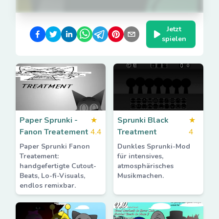
Jetzt
spielen
Paper Sprunki -
★
Sprunki Black
★
Fanon Treatement
4.4
Treatment
4
Paper Sprunki Fanon
Dunkles Sprunki-Mod
Treatement:
für intensives,
handgefertigte Cutout-
atmosphärisches
Beats, Lo-fi-Visuals,
Musikmachen.
endlos remixbar.