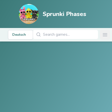
Sprunki Phases
Spiele suchen
Deutsch
Ope