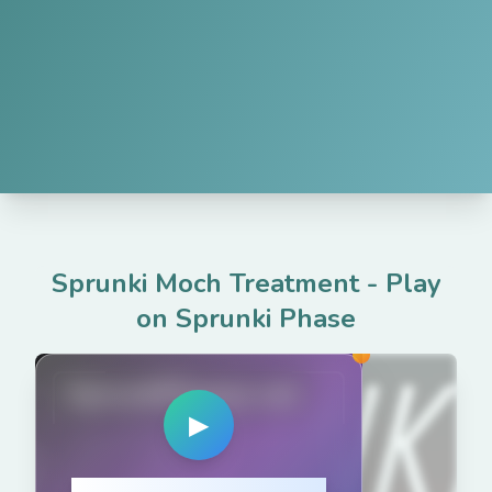
Sprunki Moch Treatment
-
Play
on Sprunki Phase
SprunkiPhases.net
▶