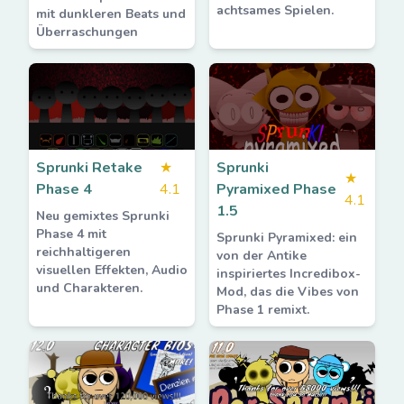
achtsames Spielen.
mit dunkleren Beats und
Überraschungen
Sprunki Retake
★
Sprunki
★
Phase 4
4.1
Pyramixed Phase
4.1
1.5
Neu gemixtes Sprunki
Phase 4 mit
Sprunki Pyramixed: ein
reichhaltigeren
von der Antike
visuellen Effekten, Audio
inspiriertes Incredibox-
und Charakteren.
Mod, das die Vibes von
Phase 1 remixt.