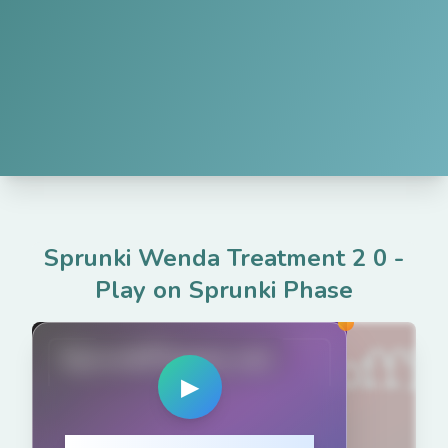
Sprunki Wenda Treatment 2 0
-
Play on Sprunki Phase
SprunkiPhases.net
▶