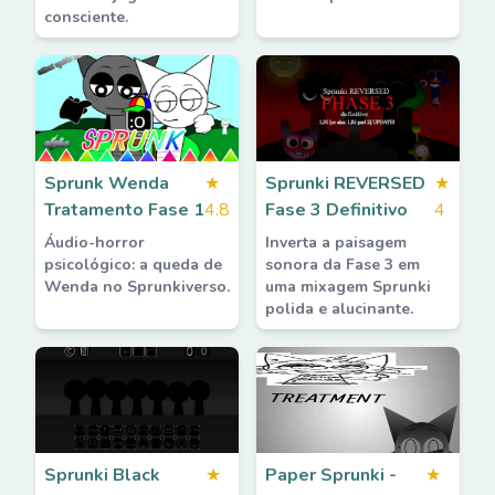
consciente.
Sprunk Wenda
★
Sprunki REVERSED
★
Tratamento Fase 1
4.8
Fase 3 Definitivo
4
Áudio-horror
Inverta a paisagem
psicológico: a queda de
sonora da Fase 3 em
Wenda no Sprunkiverso.
uma mixagem Sprunki
polida e alucinante.
Sprunki Black
★
Paper Sprunki -
★