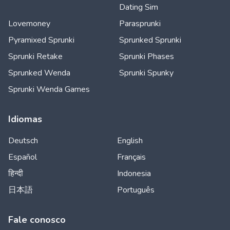
Dating Sim
Lovemoney
Parasprunki
Pyramixed Sprunki
Sprunked Sprunki
Sprunki Retake
Sprunki Phases
Sprunked Wenda
Sprunki Spunky
Sprunki Wenda Games
Idiomas
Deutsch
English
Español
Français
हिन्दी
Indonesia
日本語
Português
Fale conosco