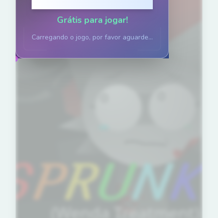
Clique para jogar
Grátis para jogar!
Carregando o jogo, por favor aguarde...