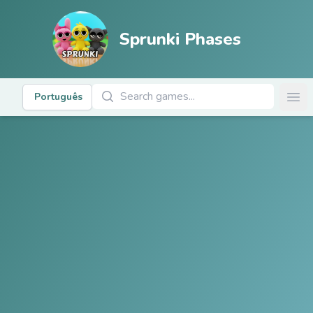
Sprunki Phases
Pesquisar jogos
Português
Ope