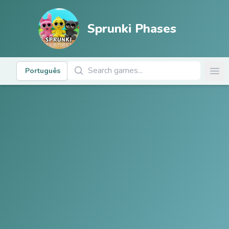
Sprunki Phases
Pesquisar jogos
Português
Ope