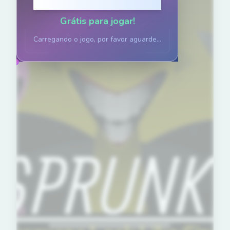
Clique para jogar
Grátis para jogar!
Carregando o jogo, por favor aguarde...