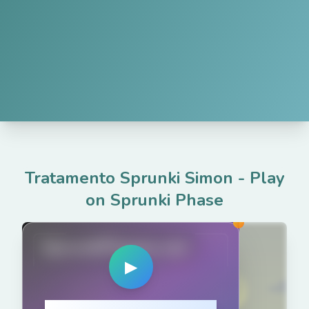
Tratamento Sprunki Simon
-
Play
on Sprunki Phase
SprunkiPhases.net
▶