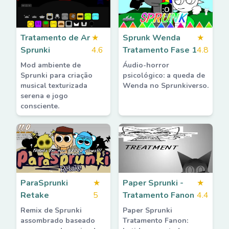
Tratamento de Ar
★
Sprunk Wenda
★
Sprunki
4.6
Tratamento Fase 1
4.8
Mod ambiente de
Áudio-horror
Sprunki para criação
psicológico: a queda de
musical texturizada
Wenda no Sprunkiverso.
serena e jogo
consciente.
ParaSprunki
★
Paper Sprunki -
★
Retake
5
Tratamento Fanon
4.4
Remix de Sprunki
Paper Sprunki
assombrado baseado
Tratamento Fanon: