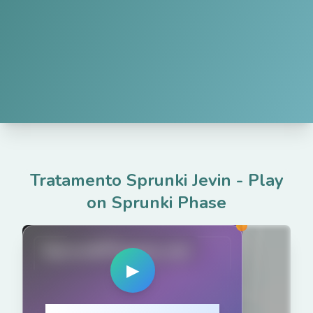
Tratamento Sprunki Jevin
-
Play
on Sprunki Phase
SprunkiPhases.net
▶