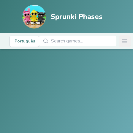
Sprunki Phases
Pesquisar jogos
Português
Ope