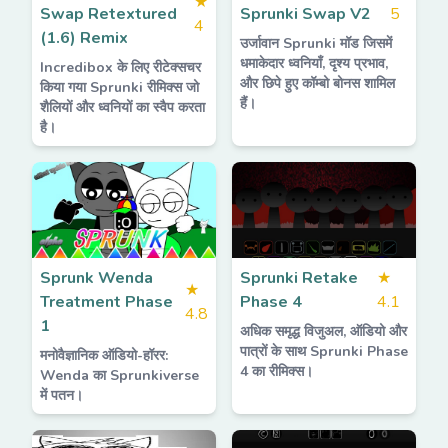
★
Swap Retextured
Sprunki Swap V2
5
4
(1.6) Remix
उर्जावान Sprunki मॉड जिसमें
धमाकेदार ध्वनियाँ, दृश्य प्रभाव,
Incredibox के लिए रीटेक्सचर
और छिपे हुए कॉम्बो बोनस शामिल
किया गया Sprunki रीमिक्स जो
हैं।
शैलियों और ध्वनियों का स्वैप करता
है।
Sprunk Wenda
Sprunki Retake
★
★
Treatment Phase
Phase 4
4.1
4.8
1
अधिक समृद्ध विजुअल, ऑडियो और
पात्रों के साथ Sprunki Phase
मनोवैज्ञानिक ऑडियो-हॉरर:
4 का रीमिक्स।
Wenda का Sprunkiverse
में पतन।