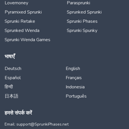
Lovemoney
Parasprunki
Pyramixed Sprunki
Sprunked Sprunki
Sprunki Retake
Sprunki Phases
Sprunked Wenda
Sprunki Spunky
Sprunki Wenda Games
भाषाएँ
Deutsch
English
Español
Français
हिन्दी
Indonesia
日本語
Português
हमसे संपर्क करें
Email: support@
SprunkiPhases.net