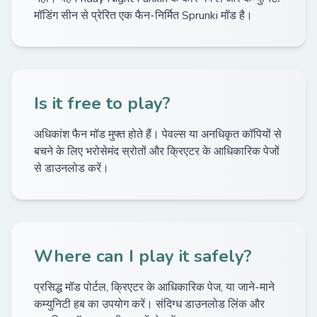
मॉडिंग सीन से प्रेरित एक फैन-निर्मित Sprunki मॉड है।
Is it free to play?
अधिकांश फैन मॉड मुफ्त होते हैं। पेवल्स या अनधिकृत कॉपियों से
बचने के लिए भरोसेमंद स्रोतों और क्रिएटर के आधिकारिक पेजों
से डाउनलोड करें।
Where can I play it safely?
प्रसिद्ध मॉड पोर्टल, क्रिएटर के आधिकारिक पेज, या जाने-माने
कम्युनिटी हब का उपयोग करें। संदिग्ध डाउनलोड लिंक और