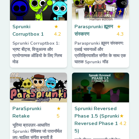
Sprunki
★
Parasprunki ह्यूमन
★
Corruptbox 1
4.2
संस्करण
4.3
Sprunki Corruptbox 1:
Parasprunki ह्यूमन संस्करण:
भ्रष्ट बीट्स, विजुअल्स और
एआई भावनाओं और
प्रयोगात्मक ऑडियो के लिए ग्लिच
प्रतिक्रियाशील संगीत के साथ एक
मोड
घातक Sprunki मॉड
ParaSprunki
★
Sprunki Reversed
Retake
5
Phase 1.5 (Sprunki
★
Reversed Phase 1
4.2
भूतिया ब्राउज़र-आधारित
5)
Sprunki रीमिक्स जो पारानॉर्मल
लूप-चालित संगीत बनाती है