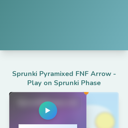
Sprunki Pyramixed FNF Arrow
-
Play on Sprunki Phase
SprunkiPhases.net
▶