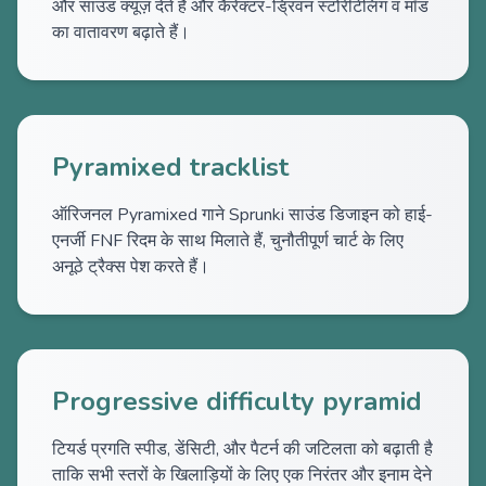
और साउंड क्यूज़ देते हैं और कैरेक्टर-ड्रिवन स्टोरीटेलिंग व मॉड
का वातावरण बढ़ाते हैं।
Pyramixed tracklist
ऑरिजनल Pyramixed गाने Sprunki साउंड डिजाइन को हाई-
एनर्जी FNF रिदम के साथ मिलाते हैं, चुनौतीपूर्ण चार्ट के लिए
अनूठे ट्रैक्स पेश करते हैं।
Progressive difficulty pyramid
टियर्ड प्रगति स्पीड, डेंसिटी, और पैटर्न की जटिलता को बढ़ाती है
ताकि सभी स्तरों के खिलाड़ियों के लिए एक निरंतर और इनाम देने