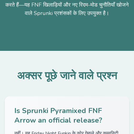
करते हैं—यह FNF खिलाड़ियों और नए रिदम-मोड चुनौतियाँ खोजने
वाले Sprunki प्रशंसकों के लिए उपयुक्त है।
अक्सर पूछे जाने वाले प्रश्न
Is Sprunki Pyramixed FNF
Arrow an official release?
नहीं। यह Friday Night Funkin के कोर गेमप्ले और कम्युनिटी