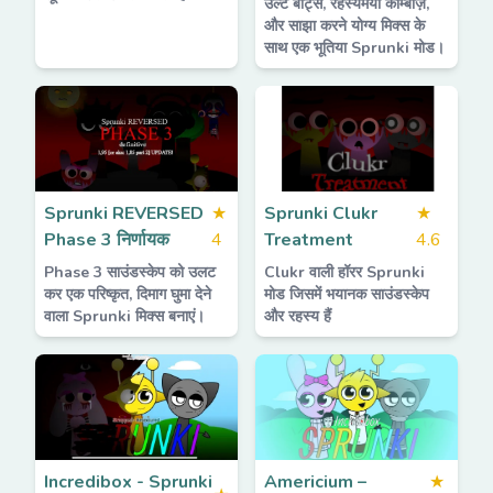
उल्टे बीट्स, रहस्यमयी कॉम्बोज़,
और साझा करने योग्य मिक्स के
साथ एक भूतिया Sprunki मोड।
Sprunki REVERSED
★
Sprunki Clukr
★
Phase 3 निर्णायक
4
Treatment
4.6
Phase 3 साउंडस्केप को उलट
Clukr वाली हॉरर Sprunki
कर एक परिष्कृत, दिमाग घुमा देने
मोड जिसमें भयानक साउंडस्केप
वाला Sprunki मिक्स बनाएं।
और रहस्य हैं
Incredibox - Sprunki
Americium –
★