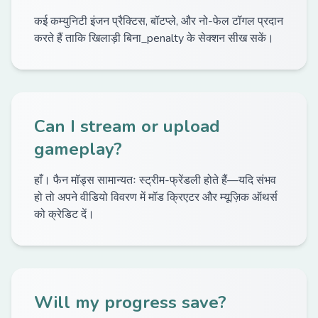
कई कम्युनिटी इंजन प्रैक्टिस, बॉटप्ले, और नो-फेल टॉगल प्रदान
करते हैं ताकि खिलाड़ी बिना_penalty के सेक्शन सीख सकें।
Can I stream or upload
gameplay?
हाँ। फैन मॉड्स सामान्यतः स्ट्रीम-फ्रेंडली होते हैं—यदि संभव
हो तो अपने वीडियो विवरण में मॉड क्रिएटर और म्यूज़िक ऑथर्स
को क्रेडिट दें।
Will my progress save?