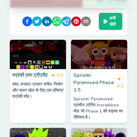
अभी
खेलें
स्प्रंकी एयर ट्रीटमेंट
★
4.6
Sprunki
★
Pyramixed Phase
शांत, बनावट-प्रधान संगीत-निर्माण
4.1
1.5
और सजग खेल के लिए एक एम्बियंट
स्प्रंकी मॉड।
Sprunki Pyramixed:
प्राचीन-प्रेरित Incredibox
मोड जो Phase 1 की वाइब्स का
रीमिक्स है।