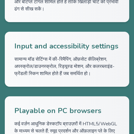
और बॉटप्ले टॉगल शामिल होते हैं ताकि खिलाड़ी चार्ट को प्रभावी
ढंग से सीख सकें।
Input and accessibility settings
सामान्य मॉड सेटिंग्स में की-रिमैपिंग, ऑफ़सेट कॅलिब्रेशन,
अपस्क्रोल/डाउनस्क्रोल, रिड्यूस्ड मोशन, और कलरब्लाइंड-
फ्रेंडली स्किन शामिल होते हैं जब समर्थित हो।
Playable on PC browsers
कई वर्ज़न आधुनिक डेस्कटॉप ब्राउज़रों में HTML5/WebGL
के माध्यम से चलते हैं; स्मूद प्रदर्शन और ऑफ़लाइन प्ले के लिए