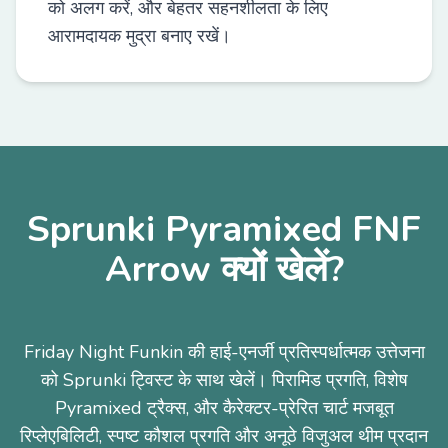
को अलग करें, और बेहतर सहनशीलता के लिए
आरामदायक मुद्रा बनाए रखें।
Sprunki Pyramixed FNF
Arrow क्यों खेलें?
Friday Night Funkin की हाई-एनर्जी प्रतिस्पर्धात्मक उत्तेजना
को Sprunki ट्विस्ट के साथ खेलें। पिरामिड प्रगति, विशेष
Pyramixed ट्रैक्स, और कैरेक्टर-प्रेरित चार्ट मजबूत
रिप्लेएबिलिटी, स्पष्ट कौशल प्रगति और अनूठे विजुअल थीम प्रदान