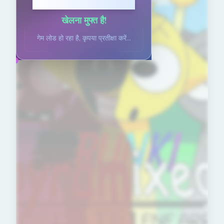
खेलने के लिए क्लिक करें
खेलना मुफ्त है!
गेम लोड हो रहा है, कृपया प्रतीक्षा करें...