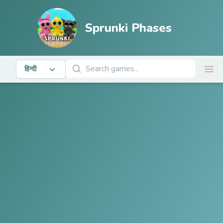
Sprunki Phases
खेल खोजें
हिन्दी
Ope