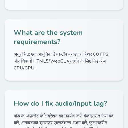
What are the system
requirements?
अनुशंसित: एक आधुनिक डेस्कटॉप ब्राउज़र, स्थिर 60 FPS,
और चिकनी HTML5/WebGL प्रदर्शन के लिए मिड-रेंज
CPU/GPU।
How do I fix audio/input lag?
मॉड के ऑफ़सेट कॅलिब्रेशन का उपयोग करें, बैकग्राउंड ऐप्स बंद
करें, अनावश्यक ब्राउज़र एक्सटेंशन्स अक्षम करें, फ़ुलस्क्रीन