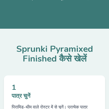
Sprunki Pyramixed
Finished कैसे खेलें
1
पात्र चुनें
पिरामिड-थीम वाले रोस्टर में से चुनें। प्रत्येक पात्र