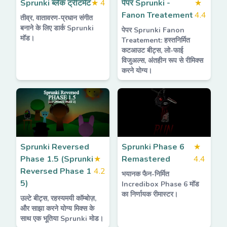
Sprunki ब्लैक ट्रीटमेंट
★
4
पेपर Sprunki -
★
Fanon Treatement
4.4
तीव्र, वातावरण-प्रधान संगीत
बनाने के लिए डार्क Sprunki
पेपर Sprunki Fanon
मॉड।
Treatement: हस्तनिर्मित
कटआउट बीट्स, लो-फाई
विजुअल्स, अंतहीन रूप से रीमिक्स
करने योग्य।
Sprunki Reversed
Sprunki Phase 6
★
Phase 1.5 (Sprunki
★
Remastered
4.4
Reversed Phase 1
4.2
भयानक फैन-निर्मित
5)
Incredibox Phase 6 मॉड
का निर्णायक रीमास्टर।
उल्टे बीट्स, रहस्यमयी कॉम्बोज़,
और साझा करने योग्य मिक्स के
साथ एक भूतिया Sprunki मोड।