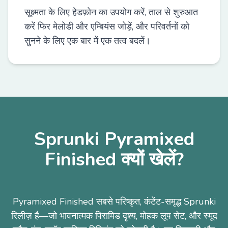
सूक्ष्मता के लिए हेडफ़ोन का उपयोग करें, ताल से शुरुआत
करें फिर मेलोडी और एम्बियंस जोड़ें, और परिवर्तनों को
सुनने के लिए एक बार में एक तत्व बदलें।
Sprunki Pyramixed
Finished क्यों खेलें?
Pyramixed Finished सबसे परिष्कृत, कंटेंट-समृद्ध Sprunki
रिलीज़ है—जो भावनात्मक पिरामिड दृश्य, मोहक लूप सेट, और स्मूद