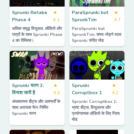
Sprunki Retake
★
ParaSprunki but
★
Phase 4
4.1
SprunkTim
4.7
अधिक समृद्ध विजुअल, ऑडियो और
ParaSprunki but
पात्रों के साथ Sprunki Phase
SprunkTim: समय-मोड़ने वाला
4 का रीमिक्स।
Sprunki संगीत मोड
Sprunki चरण 3:
★
Sprunki
★
विनाश जारी है
4.4
Corruptbox 1
4.2
अंधकारमय बीट्स और आश्चर्यों के
Sprunki Corruptbox 1:
साथ अराजक फैन-निर्मित
भ्रष्ट बीट्स, विजुअल्स और
Sprunki चरण
प्रयोगात्मक ऑडियो के लिए ग्लिच
मोड