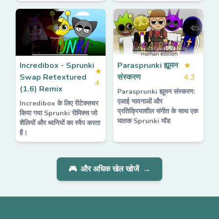
Incredibox - Sprunki
Parasprunki ह्यूमन
★
★
Swap Retextured
संस्करण
4.3
4
(1.6) Remix
Parasprunki ह्यूमन संस्करण:
एआई भावनाओं और
Incredibox के लिए रीटेक्सचर
प्रतिक्रियाशील संगीत के साथ एक
किया गया Sprunki रीमिक्स जो
घातक Sprunki मॉड
शैलियों और ध्वनियों का स्वैप करता
है।
🎮
और अधिक खेल खोजें
→