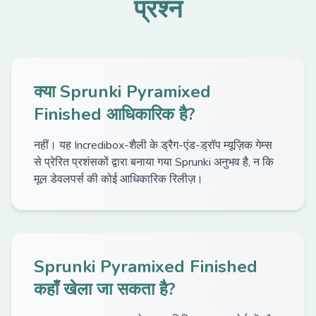
प्रश्न
क्या Sprunki Pyramixed
Finished आधिकारिक है?
नहीं। यह Incredibox-शैली के ड्रैग-एंड-ड्रॉप म्यूज़िक गेम्स
से प्रेरित प्रशंसकों द्वारा बनाया गया Sprunki अनुभव है, न कि
मूल डेवलपर्स की कोई आधिकारिक रिलीज़।
Sprunki Pyramixed Finished
कहाँ खेला जा सकता है?