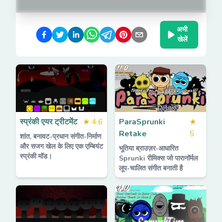
अभी
खेलें
स्प्रंकी एयर ट्रीटमेंट
★
4.6
ParaSprunki
★
Retake
5
शांत, बनावट-प्रधान संगीत-निर्माण
और सजग खेल के लिए एक एम्बियंट
भूतिया ब्राउज़र-आधारित
स्प्रंकी मॉड।
Sprunki रीमिक्स जो पारानॉर्मल
लूप-चालित संगीत बनाती है