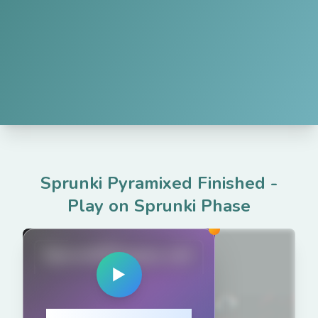
Sprunki Pyramixed Finished
-
Play on Sprunki Phase
SprunkiPhases.net
▶