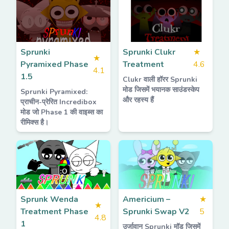
Sprunki
Sprunki Clukr
★
★
Pyramixed Phase
Treatment
4.6
4.1
1.5
Clukr वाली हॉरर Sprunki
मोड जिसमें भयानक साउंडस्केप
Sprunki Pyramixed:
और रहस्य हैं
प्राचीन-प्रेरित Incredibox
मोड जो Phase 1 की वाइब्स का
रीमिक्स है।
Sprunk Wenda
Americium –
★
★
Treatment Phase
Sprunki Swap V2
5
4.8
1
उर्जावान Sprunki मॉड जिसमें