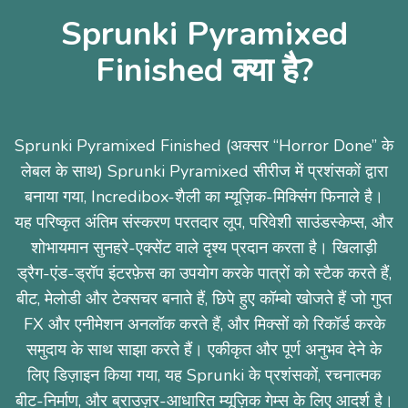
Sprunki Pyramixed
Finished क्या है?
Sprunki Pyramixed Finished (अक्सर “Horror Done” के
लेबल के साथ) Sprunki Pyramixed सीरीज में प्रशंसकों द्वारा
बनाया गया, Incredibox-शैली का म्यूज़िक-मिक्सिंग फिनाले है।
यह परिष्कृत अंतिम संस्करण परतदार लूप, परिवेशी साउंडस्केप्स, और
शोभायमान सुनहरे-एक्सेंट वाले दृश्य प्रदान करता है। खिलाड़ी
ड्रैग-एंड-ड्रॉप इंटरफ़ेस का उपयोग करके पात्रों को स्टैक करते हैं,
बीट, मेलोडी और टेक्सचर बनाते हैं, छिपे हुए कॉम्बो खोजते हैं जो गुप्त
FX और एनीमेशन अनलॉक करते हैं, और मिक्सों को रिकॉर्ड करके
समुदाय के साथ साझा करते हैं। एकीकृत और पूर्ण अनुभव देने के
लिए डिज़ाइन किया गया, यह Sprunki के प्रशंसकों, रचनात्मक
बीट-निर्माण, और ब्राउज़र-आधारित म्यूज़िक गेम्स के लिए आदर्श है।