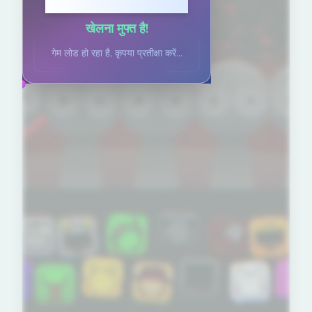
खेलने के लिए क्लिक करें
खेलना मुफ्त है!
गेम लोड हो रहा है, कृपया प्रतीक्षा करें...