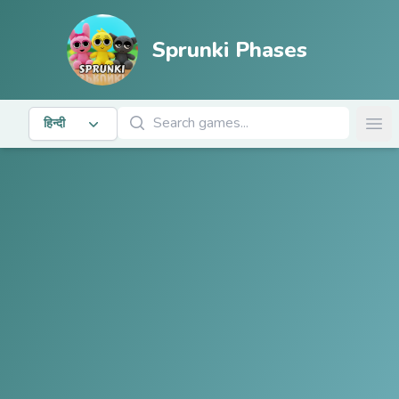
Sprunki Phases
खेल खोजें
हिन्दी
Ope