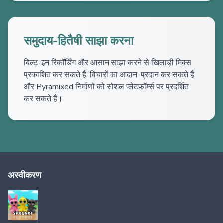
समुदाय-हितैषी साझा करना
बिल्ट-इन रिकॉर्डिंग और आसान साझा करने से खिलाड़ी मिक्स
प्रकाशित कर सकते हैं, विचारों का आदान-प्रदान कर सकते हैं,
और Pyramixed निर्माणों को सोशल प्लेटफ़ॉर्म्स पर प्रदर्शित
कर सकते हैं।
अस्वीकरण