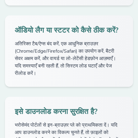
ऑडियो लैग या स्टटर को कैसे ठीक करें?
अतिरिक्त टैब/ऐप्स बंद करें, एक आधुनिक ब्राउज़र
(Chrome/Edge/Firefox/Safari) का उपयोग करें, बैटरी
सेवर अक्षम करें, और वायर्ड या लो-लेटेंसी हेडफ़ोन आज़माएँ।
यदि समस्याएँ बनी रहती हैं, तो सिस्टम लोड घटाएँ और पेज
रीलोड करें।
इसे डाउनलोड करना सुरक्षित है?
भरोसेमंद पोर्टलों से इन-ब्राउज़र प्ले को प्राथमिकता दें। यदि
आप डाउनलोड करने का विकल्प चुनते हैं, तो फ़ाइलों को