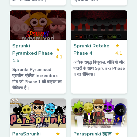
Sprunki
Sprunki Retake
★
★
Pyramixed Phase
Phase 4
4.1
4.1
1.5
अधिक समृद्ध विजुअल, ऑडियो और
पात्रों के साथ Sprunki Phase
Sprunki Pyramixed:
4 का रीमिक्स।
प्राचीन-प्रेरित Incredibox
मोड जो Phase 1 की वाइब्स का
रीमिक्स है।
ParaSprunki
★
Parasprunki ह्यूमन
★