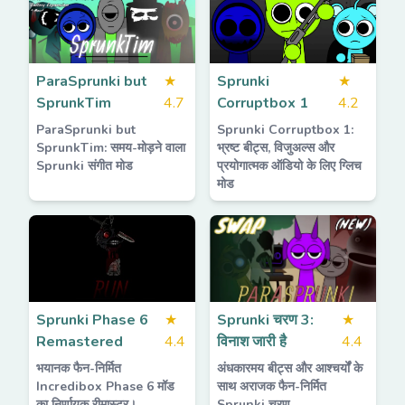
ParaSprunki but
★
Sprunki
★
SprunkTim
4.7
Corruptbox 1
4.2
ParaSprunki but
Sprunki Corruptbox 1:
SprunkTim: समय-मोड़ने वाला
भ्रष्ट बीट्स, विजुअल्स और
Sprunki संगीत मोड
प्रयोगात्मक ऑडियो के लिए ग्लिच
मोड
Sprunki Phase 6
★
Sprunki चरण 3:
★
Remastered
4.4
विनाश जारी है
4.4
भयानक फैन-निर्मित
अंधकारमय बीट्स और आश्चर्यों के
Incredibox Phase 6 मॉड
साथ अराजक फैन-निर्मित
का निर्णायक रीमास्टर।
Sprunki चरण