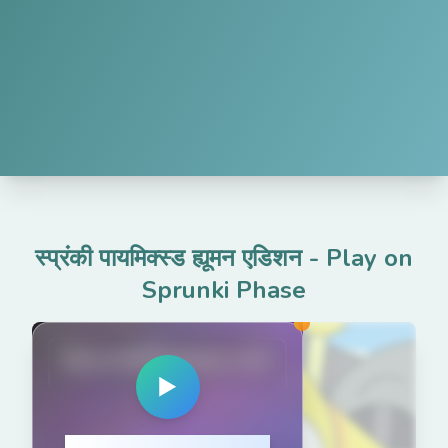
स्प्रंकी पायमिक्स्ड ह्यूमन एडिशन
-
Play on
Sprunki Phase
SprunkiPhases.net
▶