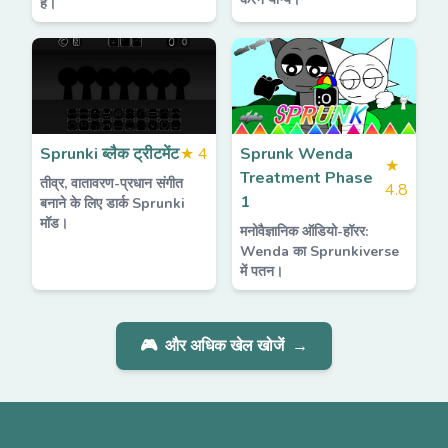
है।
Sprunki ब्लैक ट्रीटमेंट
★
4
Sprunk Wenda
★
Treatment Phase
तीव्र, वातावरण-प्रधान संगीत
4.8
1
बनाने के लिए डार्क Sprunki
मॉड।
मनोवैज्ञानिक ऑडियो-हॉरर:
Wenda का Sprunkiverse
में पतन।
🎮
और अधिक खेल खोजें
→