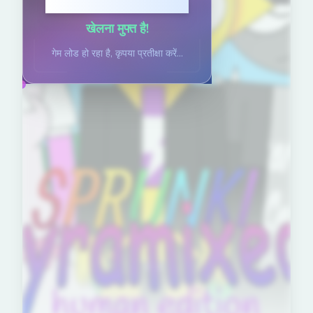
खेलने के लिए क्लिक करें
खेलना मुफ्त है!
गेम लोड हो रहा है, कृपया प्रतीक्षा करें...