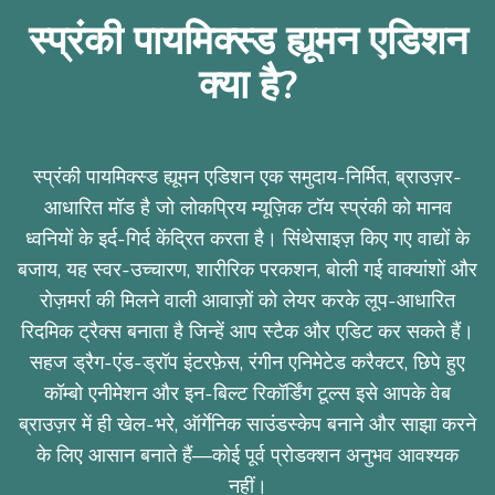
स्प्रंकी पायमिक्स्ड ह्यूमन एडिशन
क्या है?
स्प्रंकी पायमिक्स्ड ह्यूमन एडिशन एक समुदाय-निर्मित, ब्राउज़र-
आधारित मॉड है जो लोकप्रिय म्यूज़िक टॉय स्प्रंकी को मानव
ध्वनियों के इर्द-गिर्द केंद्रित करता है। सिंथेसाइज़ किए गए वाद्यों के
बजाय, यह स्वर-उच्चारण, शारीरिक परकशन, बोली गई वाक्यांशों और
रोज़मर्रा की मिलने वाली आवाज़ों को लेयर करके लूप-आधारित
रिदमिक ट्रैक्स बनाता है जिन्हें आप स्टैक और एडिट कर सकते हैं।
सहज ड्रैग-एंड-ड्रॉप इंटरफ़ेस, रंगीन एनिमेटेड करैक्टर, छिपे हुए
कॉम्बो एनीमेशन और इन-बिल्ट रिकॉर्डिंग टूल्स इसे आपके वेब
ब्राउज़र में ही खेल-भरे, ऑर्गेनिक साउंडस्केप बनाने और साझा करने
के लिए आसान बनाते हैं—कोई पूर्व प्रोडक्शन अनुभव आवश्यक
नहीं।