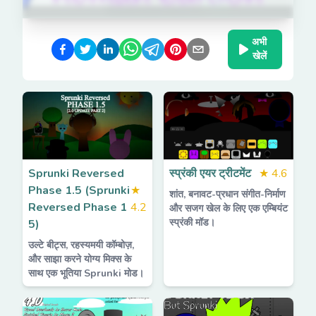
अभी
खेलें
Sprunki Reversed
स्प्रंकी एयर ट्रीटमेंट
★
4.6
Phase 1.5 (Sprunki
★
शांत, बनावट-प्रधान संगीत-निर्माण
Reversed Phase 1
4.2
और सजग खेल के लिए एक एम्बियंट
स्प्रंकी मॉड।
5)
उल्टे बीट्स, रहस्यमयी कॉम्बोज़,
और साझा करने योग्य मिक्स के
साथ एक भूतिया Sprunki मोड।