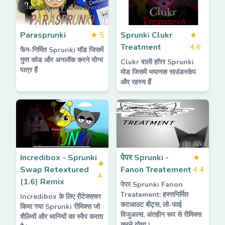
Parasprunki
★
5
Sprunki Clukr
★
Treatment
4.6
फैन-निर्मित Sprunki मॉड जिसमें
गुप्त कोड और अनलॉक करने योग्य
Clukr वाली हॉरर Sprunki
पात्र हैं
मोड जिसमें भयानक साउंडस्केप
और रहस्य हैं
Incredibox - Sprunki
पेपर Sprunki -
★
★
Swap Retextured
Fanon Treatement
4.4
4
(1.6) Remix
पेपर Sprunki Fanon
Treatement: हस्तनिर्मित
Incredibox के लिए रीटेक्सचर
कटआउट बीट्स, लो-फाई
किया गया Sprunki रीमिक्स जो
विजुअल्स, अंतहीन रूप से रीमिक्स
शैलियों और ध्वनियों का स्वैप करता
करने योग्य।