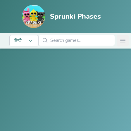
Sprunki Phases
खेल खोजें
हिन्दी
Ope