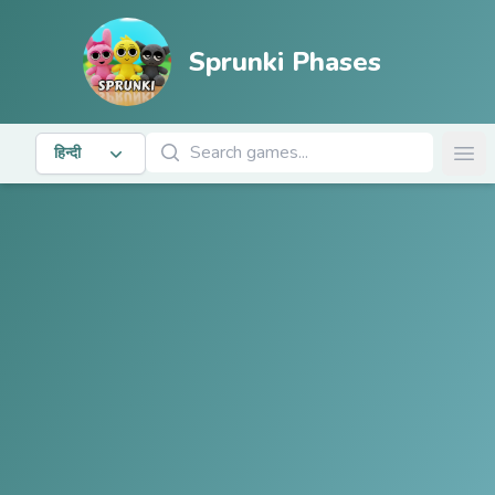
Sprunki Phases
खेल खोजें
हिन्दी
Ope