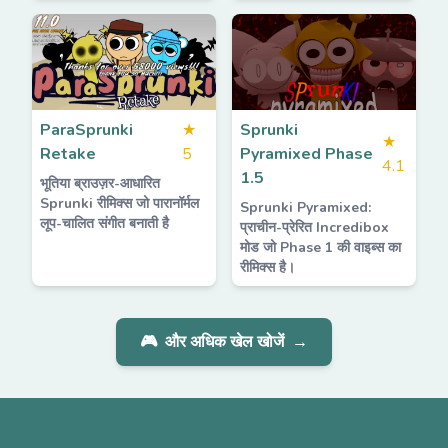
ParaSprunki
★
Sprunki
★
Retake
5
Pyramixed Phase
4.1
1.5
भूतिया ब्राउज़र-आधारित
Sprunki रीमिक्स जो पारानॉर्मल
Sprunki Pyramixed:
लूप-चालित संगीत बनाती है
प्राचीन-प्रेरित Incredibox
मोड जो Phase 1 की वाइब्स का
रीमिक्स है।
🎮
और अधिक खेल खोजें
→