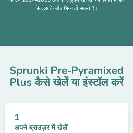
विवरण 2024–2025 तक के समुदाय सारांशों को दर्शाते हैं और
बिल्ड्स के बीच भिन्न हो सकते हैं।
Sprunki Pre‑Pyramixed
Plus कैसे खेलें या इंस्टॉल करें
1
अपने ब्राउज़र में खेलें