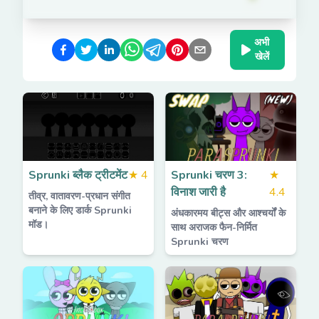
अभी
खेलें
Sprunki ब्लैक ट्रीटमेंट
★
4
Sprunki चरण 3:
★
विनाश जारी है
4.4
तीव्र, वातावरण-प्रधान संगीत
बनाने के लिए डार्क Sprunki
अंधकारमय बीट्स और आश्चर्यों के
मॉड।
साथ अराजक फैन-निर्मित
Sprunki चरण