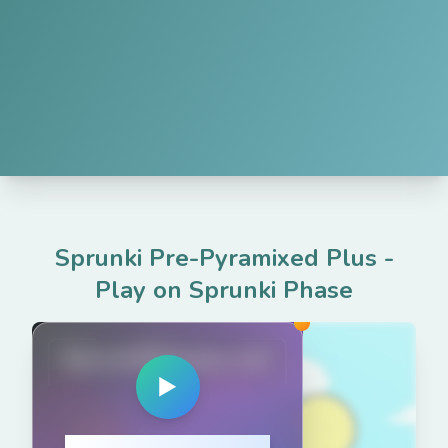
Sprunki Pre-Pyramixed Plus
-
Play on Sprunki Phase
SprunkiPhases.net
▶