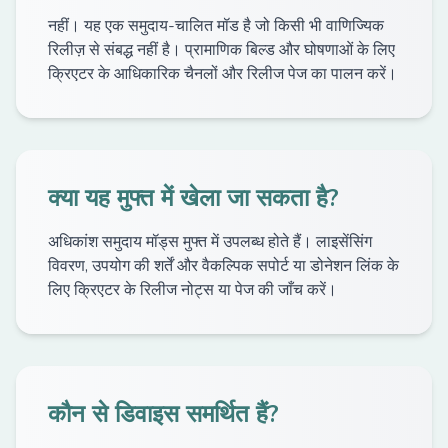
नहीं। यह एक समुदाय-चालित मॉड है जो किसी भी वाणिज्यिक
रिलीज़ से संबद्ध नहीं है। प्रामाणिक बिल्ड और घोषणाओं के लिए
क्रिएटर के आधिकारिक चैनलों और रिलीज पेज का पालन करें।
क्या यह मुफ्त में खेला जा सकता है?
अधिकांश समुदाय मॉड्स मुफ्त में उपलब्ध होते हैं। लाइसेंसिंग
विवरण, उपयोग की शर्तें और वैकल्पिक सपोर्ट या डोनेशन लिंक के
लिए क्रिएटर के रिलीज नोट्स या पेज की जाँच करें।
कौन से डिवाइस समर्थित हैं?