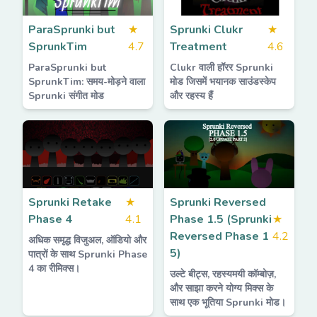
ParaSprunki but
★
Sprunki Clukr
★
SprunkTim
4.7
Treatment
4.6
ParaSprunki but
Clukr वाली हॉरर Sprunki
SprunkTim: समय-मोड़ने वाला
मोड जिसमें भयानक साउंडस्केप
Sprunki संगीत मोड
और रहस्य हैं
Sprunki Retake
★
Sprunki Reversed
Phase 4
4.1
Phase 1.5 (Sprunki
★
Reversed Phase 1
4.2
अधिक समृद्ध विजुअल, ऑडियो और
5)
पात्रों के साथ Sprunki Phase
4 का रीमिक्स।
उल्टे बीट्स, रहस्यमयी कॉम्बोज़,
और साझा करने योग्य मिक्स के
साथ एक भूतिया Sprunki मोड।