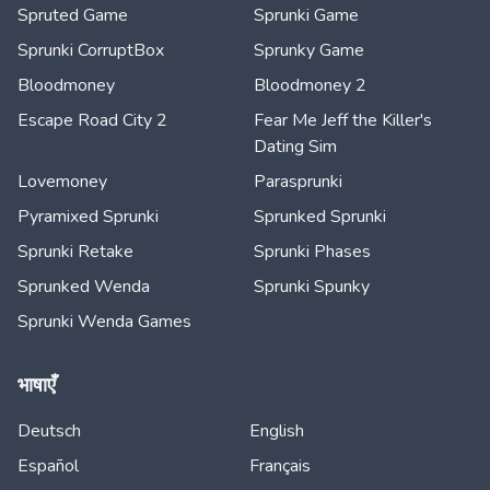
Spruted Game
Sprunki Game
Sprunki CorruptBox
Sprunky Game
Bloodmoney
Bloodmoney 2
Escape Road City 2
Fear Me Jeff the Killer's
Dating Sim
Lovemoney
Parasprunki
Pyramixed Sprunki
Sprunked Sprunki
Sprunki Retake
Sprunki Phases
Sprunked Wenda
Sprunki Spunky
Sprunki Wenda Games
भाषाएँ
Deutsch
English
Español
Français