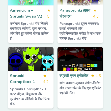
Americium –
★
Parasprunki ह्यूमन
★
Sprunki Swap V2
5
संस्करण
4.3
उर्जावान Sprunki मॉड जिसमें
Parasprunki ह्यूमन संस्करण:
धमाकेदार ध्वनियाँ, दृश्य प्रभाव,
एआई भावनाओं और
और छिपे हुए कॉम्बो बोनस शामिल
प्रतिक्रियाशील संगीत के साथ एक
हैं।
घातक Sprunki मॉड
Sprunki
★
स्प्रंकी एयर ट्रीटमेंट
★
4.6
Corruptbox 1
4.2
शांत, बनावट-प्रधान संगीत-निर्माण
और सजग खेल के लिए एक एम्बियंट
Sprunki Corruptbox 1:
स्प्रंकी मॉड।
भ्रष्ट बीट्स, विजुअल्स और
प्रयोगात्मक ऑडियो के लिए ग्लिच
मोड