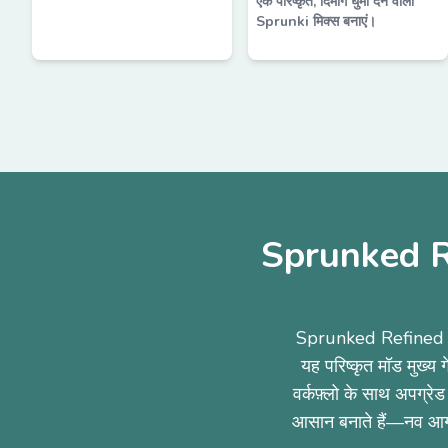
एक परिष्कृत, दिमाग घुमा देने वाला
Sprunki मिक्स बनाएं।
Sprunked Re
Sprunked Refined एक 
यह परिष्कृत मॉड मुख्य ग
वर्कफ़्लो के साथ अपग्रेड
आसान बनाते हैं—नव आगंतु