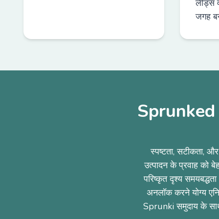
लीड्स 
जगह बन
Sprunked Ref
स्पष्टता, सटीकता, औ
उत्पादन के प्रवाह को बे
परिष्कृत दृश्य समयबद्धत
अनलॉक करने योग्य एनिमे
Sprunki समुदाय के साथ