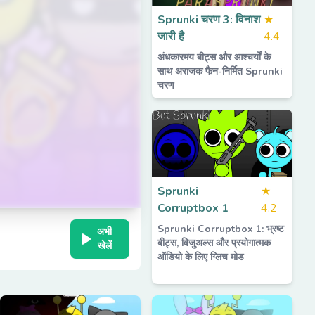
Sprunki चरण 3: विनाश
★
जारी है
4.4
अंधकारमय बीट्स और आश्चर्यों के
साथ अराजक फैन-निर्मित Sprunki
चरण
Sprunki
★
Corruptbox 1
4.2
Sprunki Corruptbox 1: भ्रष्ट
अभी
बीट्स, विजुअल्स और प्रयोगात्मक
खेलें
ऑडियो के लिए ग्लिच मोड