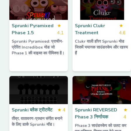
Sprunki Pyramixed
★
Sprunki Clukr
★
Phase 1.5
4.1
Treatment
4.6
Sprunki Pyramixed: प्राचीन-
Clukr वाली हॉरर Sprunki मोड
प्रेरित Incredibox मोड जो
जिसमें भयानक साउंडस्केप और रहस्य
Phase 1 की वाइब्स का रीमिक्स है।
हैं
Sprunki ब्लैक ट्रीटमेंट
★
4
Sprunki REVERSED
★
Phase 3 निर्णायक
4
तीव्र, वातावरण-प्रधान संगीत बनाने
के लिए डार्क Sprunki मॉड।
Phase 3 साउंडस्केप को उलट कर