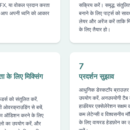
 FX, या वोकल प्रदान करता
सक्रिय करें। समृद्ध, संतुलि
ि आप अपनी ध्वनि को आकार
बनाने के लिए पार्ट्स को साव
।
लेयर और अरेंज करें ताकि मि
के लिए तैयार हो।
7
टता के लिए मिक्सिंग
प्रदर्शन सुझाव
आधुनिक डेस्कटॉप ब्राउज़र
उपयोग करें, अनउपयोगी टैब बं
डर्स को संतुलित करें,
हार्डवेयर एक्सेलेरेशन सक्षम 
ेंसी ओवरक्राउडिंग से बचें,
कम लेटेन्सी व विश्वसनीय मॉ
स का ऑडिशन करने के लिए
के लिए वायरड हेडफ़ोन का 
ोलो का उपयोग करें, और