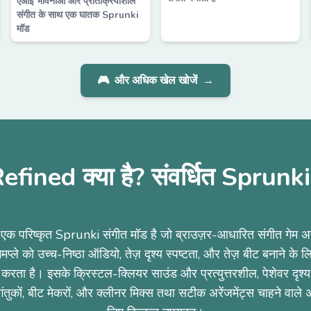
एआई भावनाओं और प्रतिक्रियाशील
संगीत के साथ एक घातक Sprunki
मॉड
🎮
और अधिक खेल खोजें
→
fined क्या है? संवर्धित Sprun
परिष्कृत Sprunki संगीत मॉड है जो ब्राउज़र-आधारित संगीत गेम अन
ेमप्ले को उच्च-निष्ठा ऑडियो, तेज़ दृश्य स्पष्टता, और तेज़ बीट बनाने के 
 करता है। इसके क्रिस्टल-क्लियर साउंड और प्रत्युत्तरशील, पेशेवर दृश्य व
कों, बीट मेकरों, और क्लीनर मिक्स तथा सटीक अरेंजमेंट्स चाहने वाले अ