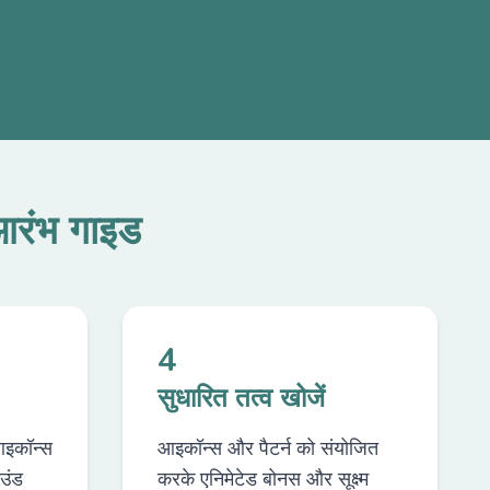
आरंभ गाइड
4
सुधारित तत्व खोजें
आइकॉन्स
आइकॉन्स और पैटर्न को संयोजित
उंड
करके एनिमेटेड बोनस और सूक्ष्म