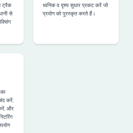
त ट्रैक
ध्वनिक व दृश्य सुधार प्रकट करें जो
धानी से
प्रयोग को पुरस्कृत करते हैं।
क्सिंग
 का
द करें,
करें, और
निटरिंग
उपयोग