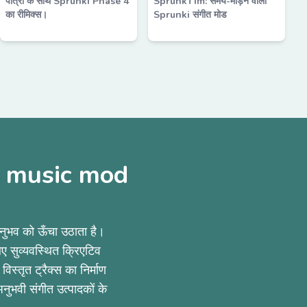
पात्रों के साथ Sprunki Phase 4
SprunkTim: समय-मोड़ने वाला
का रीमिक्स।
Sprunki संगीत मोड
ki music mod
ुभव को ऊँचा उठाता है।
लिए सुव्यवस्थित क्रिएटिव
िस्तृत ट्रैक्स का निर्माण
नुभवी संगीत उत्पादकों के