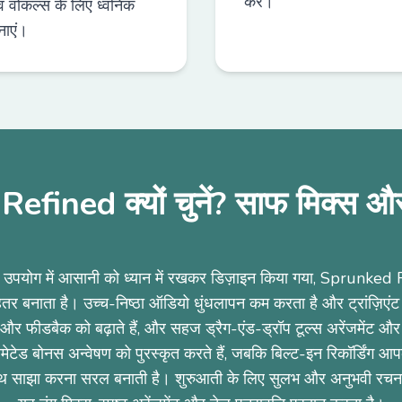
करें।
व वोकल्स के लिए ध्वनिक
ाएं।
ined क्यों चुनें? साफ मिक्स और त
र उपयोग में आसानी को ध्यान में रखकर डिज़ाइन किया गया, Sprunke
हतर बनाता है। उच्च-निष्ठा ऑडियो धुंधलापन कम करता है और ट्रांज़िएंट 
ा और फीडबैक को बढ़ाते हैं, और सहज ड्रैग-एंड-ड्रॉप टूल्स अरेंजमेंट और
टेड बोनस अन्वेषण को पुरस्कृत करते हैं, जबकि बिल्ट-इन रिकॉर्डिंग आपक
 साझा करना सरल बनाती है। शुरुआती के लिए सुलभ और अनुभवी रचनाक