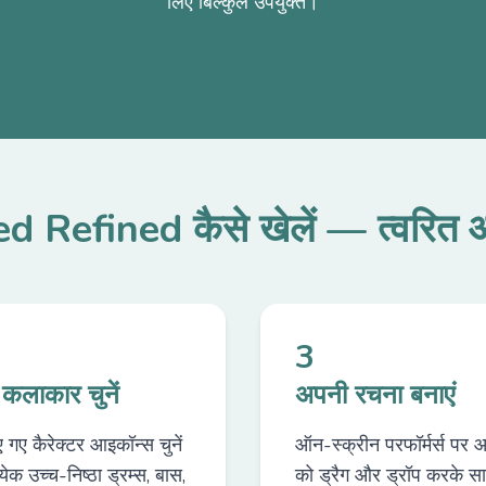
लिए बिल्कुल उपयुक्त।
 Refined कैसे खेलें — त्वरित 
3
कलाकार चुनें
अपनी रचना बनाएं
ए गए कैरेक्टर आइकॉन्स चुनें
ऑन-स्क्रीन परफॉर्मर्स पर 
येक उच्च-निष्ठा ड्रम्स, बास,
को ड्रैग और ड्रॉप करके सा