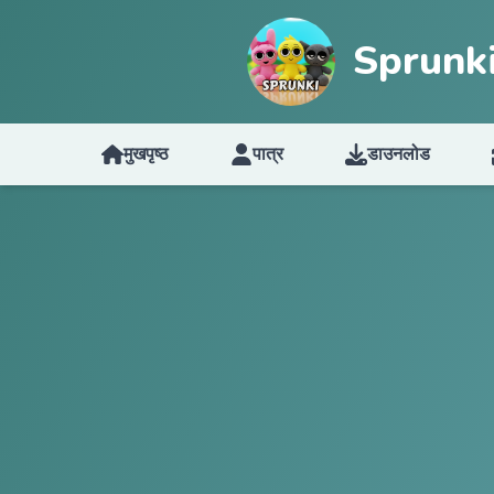
Sprunk
मुखपृष्ठ
पात्र
डाउनलोड