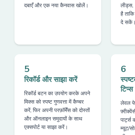
दबाएँ और एक नया कैनवास खोलें।
लीड्स,
है ताक
दे सकें
5
6
रिकॉर्ड और साझा करें
स्पष्
टिप्स
रिकॉर्ड बटन का उपयोग करके अपने
मिक्स को स्पष्ट गुणवत्ता में कैप्चर
लेवल फे
करें, फिर अपनी परफ़ॉर्मेंस को दोस्तों
फ़्रीक्व
और ऑनलाइन समुदायों के साथ
पार्ट्
एक्सपोर्ट या साझा करें।
म्यूट/स