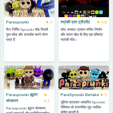
Parasprunki
★
5
स्प्रंकी एयर ट्रीटमेंट
★
4.6
फैन-निर्मित Sprunki मॉड जिसमें
शांत, बनावट-प्रधान संगीत-निर्माण
गुप्त कोड और अनलॉक करने योग्य
और सजग खेल के लिए एक एम्बियंट
पात्र हैं
स्प्रंकी मॉड।
Parasprunki ह्यूमन
★
ParaSprunki Retake
★
5
संस्करण
4.3
भूतिया ब्राउज़र-आधारित Sprunki
रीमिक्स जो पारानॉर्मल लूप-चालित
Parasprunki ह्यूमन संस्करण:
संगीत बनाती है