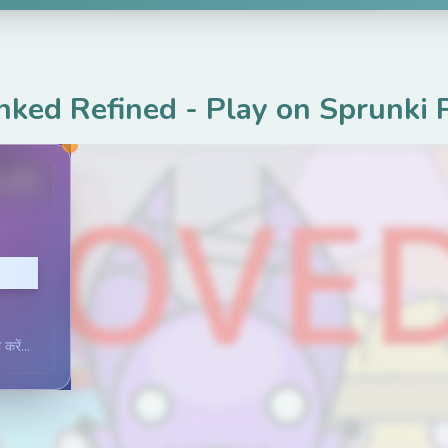
nked Refined
-
Play on Sprunki 
.net
 करें
करें...