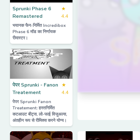
Sprunki Phase 6
★
Remastered
4.4
भयानक फैन-निर्मित Incredibox
Phase 6 मॉड का निर्णायक
रीमास्टर।
पेपर Sprunki - Fanon
★
Treatement
4.4
पेपर Sprunki Fanon
Treatement: हस्तनिर्मित
कटआउट बीट्स, लो-फाई विजुअल्स,
अंतहीन रूप से रीमिक्स करने योग्य।